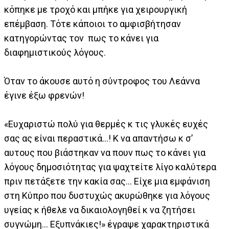
κόπηκε με τροχό και μπήκε για χειρουργική
επέμβαση. Τότε κάποιοι το αμφισβήτησαν
κατηγορώντας τον πως το κάνει για
διαφημιστικούς λόγους.
Όταν το άκουσε αυτό η σύντροφος του Λεάννα
έγινε έξω φρενών!
«Ευχαριστώ πολύ για θερμές κ τις γλυκές ευχές
σας ας είναι περαστικά...! Κ να απαντήσω κ σ’
αυτους που βιάστηκαν να πουν πως το κάνει για
λόγους δημοσιότητας για ψαχτείτε λίγο καλύτερα
πριν πετάξετε την κακία σας... Είχε μια εμφάνιση
στη Κύπρο που δυστυχώς ακυρώθηκε για λόγους
υγείας κ ήθελε να δικαιολογηθεί κ να ζητήσει
συγνώμη... Εξυπνάκιες!» έγραψε χαρακτηριστικά