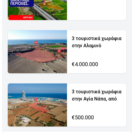
3 τουριστικά χωράφια
στην Αλαμινό
€4.000.000
3 τουριστικά χωράφια
στην Αγία Νάπα, από
€500.000