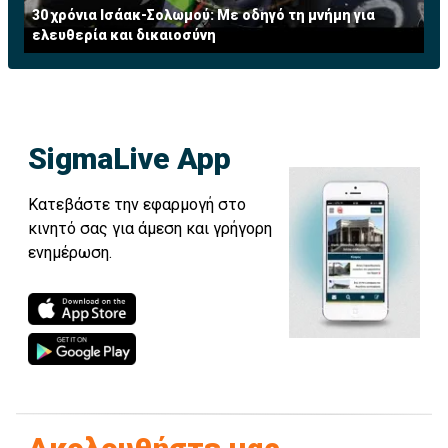
30 χρόνια Ισάακ-Σολωμού: Με οδηγό τη μνήμη για
ελευθερία και δικαιοσύνη
SigmaLive App
Κατεβάστε την εφαρμογή στο
κινητό σας για άμεση και γρήγορη
ενημέρωση.