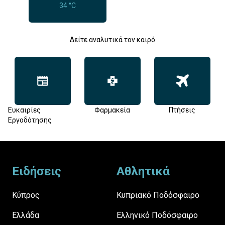
34 °C
Δείτε αναλυτικά τον καιρό
Ευκαιρίες
Φαρμακεία
Πτήσεις
Εργοδότησης
Footer
Ειδήσεις
Αθλητικά
Κύπρος
Κυπριακό Ποδόσφαιρο
Ελλάδα
Ελληνικό Ποδόσφαιρο