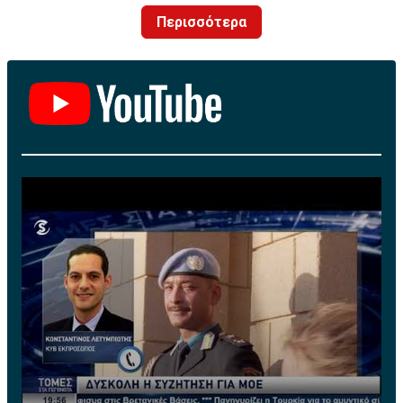
κοινωνικής δικτύωσης τοποθετούν την οικογένεια
Περισσότερα
στην ευρύτερη περιοχή του Κρανιδίου στο Πόρτο Χέλι.