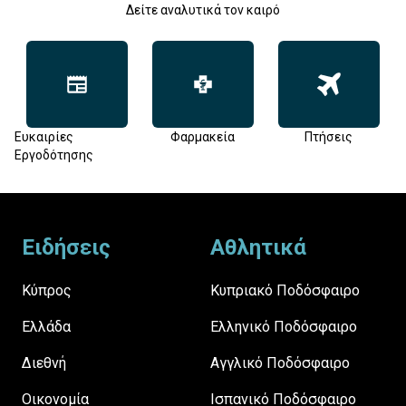
Δείτε αναλυτικά τον καιρό
Ευκαιρίες
Φαρμακεία
Πτήσεις
Εργοδότησης
Footer
Ειδήσεις
Αθλητικά
Κύπρος
Κυπριακό Ποδόσφαιρο
Ελλάδα
Ελληνικό Ποδόσφαιρο
Διεθνή
Αγγλικό Ποδόσφαιρο
Οικονομία
Ισπανικό Ποδόσφαιρο