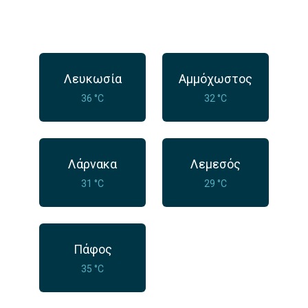
Λευκωσία
Αμμόχωστος
36 °C
32 °C
Λάρνακα
Λεμεσός
31 °C
29 °C
Πάφος
35 °C