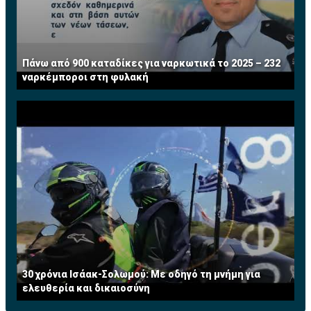
Πάνω από 900 καταδίκες για ναρκωτικά το 2025 – 232
ναρκέμποροι στη φυλακή
30 χρόνια Ισάακ-Σολωμού: Με οδηγό τη μνήμη για
ελευθερία και δικαιοσύνη