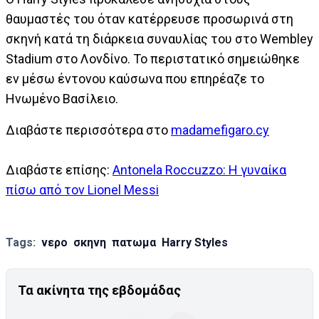
θαυμαστές του όταν κατέρρευσε προσωρινά στη
σκηνή κατά τη διάρκεια συναυλίας του στο Wembley
Stadium στο Λονδίνο. Το περιστατικό σημειώθηκε
εν μέσω έντονου καύσωνα που επηρέαζε το
Ηνωμένο Βασίλειο.
Διαβάστε περισσότερα στο
madamefigaro.cy
Διαβάστε επίσης:
Antonela Roccuzzo: Η γυναίκα
πίσω από τον Lionel Messi
Tags:
νερο
σκηνη
πατωμα
Harry Styles
Τα ακίνητα της εβδομάδας