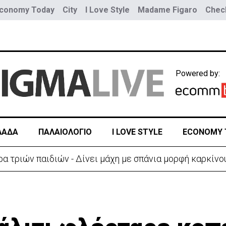
conomy Today
City
I Love Style
Madame Figaro
Check
Powered by:
ΛΑΔΑ
ΠΑΛΑΙΟΛΟΓΙΟ
I LOVE STYLE
ECONOMY 
α τριών παιδιών - Δίνει μάχη με σπάνια μορφή καρκίνο