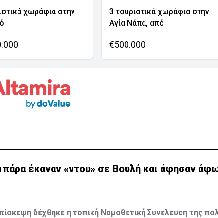
ιστικά χωράφια στην
3 τουριστικά χωράφια στην
νό
Αγία Νάπα, από
0.000
€500.000
μπάρα έκαναν «ντου» σε Βουλή και άφησαν άφ
πίσκεψη δέχθηκε η τοπική Νομοθετική Συνέλευση της πο