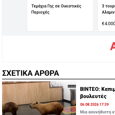
Τεμάχια Γης σε Οικιστικές
3 τουρ
Περιοχές
Αλαμι
€4.00
ΣΧΕΤΙΚΑ ΑΡΘΡΑ
ΒΙΝΤΕΟ: Καπι
βουλευτές
06.08.2026 17:39
Μια ασυνήθιστη ε