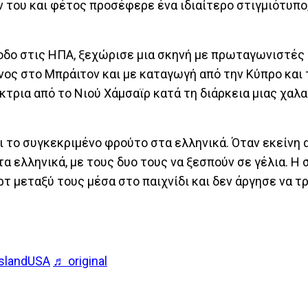
 του και φέτος προσέφερε ένα ιδιαίτερο στιγμιότυπο
οδο στις ΗΠΑ, ξεχώρισε μια σκηνή με πρωταγωνιστές
νος στο Μπράιτον και με καταγωγή από την Κύπρο και 
κτρια από το Νιού Χάμσαϊρ κατά τη διάρκεια μιας χαλ
ι το συγκεκριμένο φρούτο στα ελληνικά. Όταν εκείνη
τα ελληνικά, με τους δυο τους να ξεσπούν σε γέλια. Η 
τ μεταξύ τους μέσα στο παιχνίδι και δεν άργησε να τ
slandUSA
♬ original