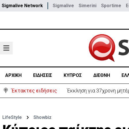
Sigmalive Network
Sigmalive
Simerini
Sportime
E
ΑΡΧΙΚΗ
ΕΙΔΗΣΕΙΣ
ΚΥΠΡΟΣ
ΔΙΕΘΝΗ
ΕΛ
Έκτακτες ειδήσεις
Έκκληση για 37χρονη μητέρ
LifeStyle
Showbiz