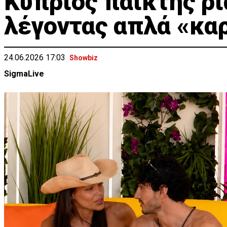
Κύπριος παίκτης ρ
λέγοντας απλά «καρ
24.06.2026 17:03
Showbiz
SigmaLive