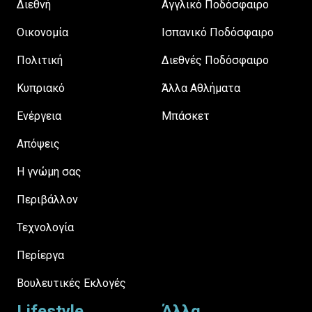
Διεθνή
Αγγλικό Ποδόσφαιρο
Οικονομία
Ισπανικό Ποδόσφαιρο
Πολιτική
Διεθνές Ποδόσφαιρο
Κυπριακό
Άλλα Αθλήματα
Ενέργεια
Μπάσκετ
Απόψεις
H γνώμη σας
Περιβάλλον
Τεχνολογία
Περίεργα
Βουλευτικές Εκλογές
Lifestyle
Άλλα