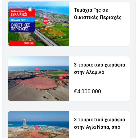
Τεμάχια Γης σε
Οικιστικές Περιοχές
3 τουριστικά χωράφια
στην Αλαμινό
€4.000.000
3 τουριστικά χωράφια
στην Αγία Νάπα, από