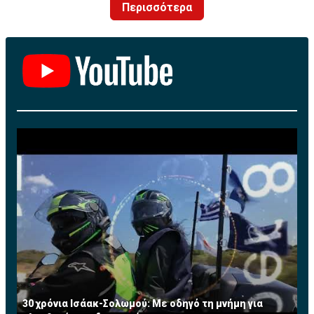
Περισσότερα
κόσμο για να ζήσει μοναδικές εμπειρίες.
30 χρόνια Ισάακ-Σολωμού: Με οδηγό τη μνήμη για