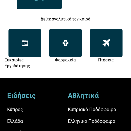
Δείτε αναλυτικά τον καιρό
Ευκαιρίες
Φαρμακεία
Πτήσεις
Εργοδότησης
Footer
Ειδήσεις
Αθλητικά
Κύπρος
Κυπριακό Ποδόσφαιρο
Ελλάδα
Ελληνικό Ποδόσφαιρο