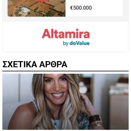
€500.000
ΣΧΕΤΙΚΑ ΑΡΘΡΑ