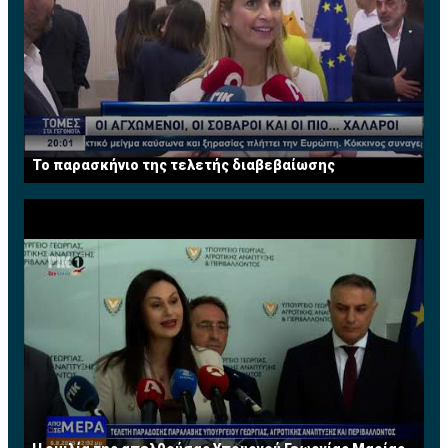
Το παρασκήνιο της τελετής διαβεβαίωσης