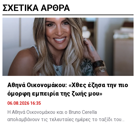
ΣΧΕΤΙΚΑ ΑΡΘΡΑ
Αθηνά Οικονομάκου: «Χθες έζησα την πιο
όμορφη εμπειρία της ζωής μου»
06.08.2026 16:35
Η Αθηνά Οικονομάκου και ο Bruno Cerella
απολαμβάνουν τις τελευταίες ημέρες το ταξίδι του
μέλιτος τους στη μαγευτική Γαλλική Πολυνησία. Κατά
τη διάρκεια της παραμονής τους στον εξωτικό