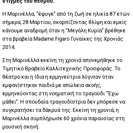
στιγμές του θεσμού.
Η Μαρινέλλα, “έφυγε” από τη ζωή σε ηλικία 87 ετών
σήμερα, 28 Μαρτίου, σκορπίζοντας θλίψη και εμείς
κάνουμε αναδρομή όταν η “Μεγάλη Κυρία” βρέθηκε
στα βραβεία Madame Figaro Γυναίκες της Χρονιάς
2014.
Στη Μαρινέλλα εκείνη τη χρονιά απονεμήθηκε το
Τιμητικό Βραβείο Καλλιτεχνικής Προσφοράς. Το
θέατρο και η ίδια η ερμηνεύτρια λύγισαν όταν
εμφανίστηκαν παιδιά με απώλεια ακοής,
ερμηνεύοντας στη νοηματική το τραγούδι “Έχω
μάθει”. Η σπουδαία τραγουδίστρια δεν μπόρεσε να
συγκρατήσει τα δάκρυά της. Εκείνη τη χρονιά, η
Μαρινέλλα συμπλήρωσε 60 χρόνια παρουσίας στη
μουσική σκηνή.