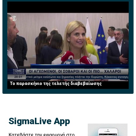
Το παρασκήνιο της τελετής διαβεβαίωσης
SigmaLive App
Κατεβάστε την εφαρμογή στο