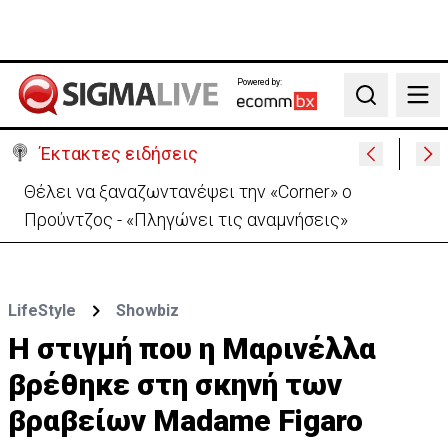
Powered by:
Search
Έκτακτες ειδήσεις
Θέλει να ξαναζωντανέψει την «Corner» o
Προύντζος - «Πληγώνει τις αναμνήσεις»
LifeStyle
Showbiz
Η στιγμή που η Μαρινέλλα
βρέθηκε στη σκηνή των
βραβείων Madame Figaro