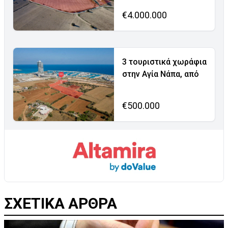
€4.000.000
3 τουριστικά χωράφια
στην Αγία Νάπα, από
€500.000
ΣΧΕΤΙΚΑ ΑΡΘΡΑ