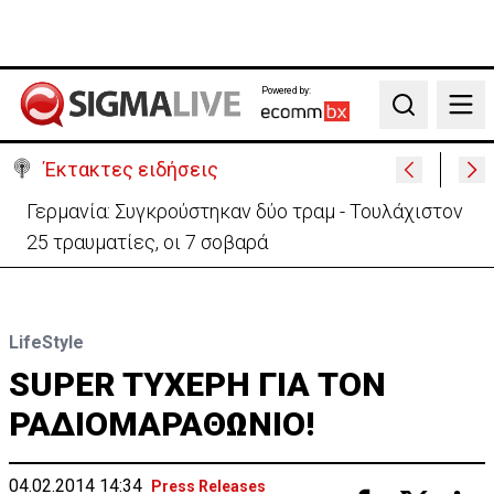
Powered by:
Search
Έκτακτες ειδήσεις
Αυτά είναι τα νέα Διοικητικά Συμβούλια των
Ημικρατικών Οργανισμών
LifeStyle
SUPER ΤΥΧΕΡΗ ΓΙΑ ΤΟΝ
ΡΑΔΙΟΜΑΡΑΘΩΝΙΟ!
04.02.2014 14:34
Press Releases