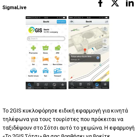
SigmaLive
Το 2GIS κυκλοφόρησε ειδική εφαρμογή για κινητά
τηλέφωνα για τους τουρίστες που πρόκειται να
ταξιδέψουν στο Σότσι αυτό το χειμώνα. Η εφαρμογή
«Το 2GIS Σότσι» θα σας βοηθήσει να βρείτε