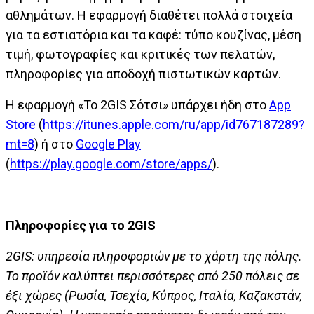
αθλημάτων. Η εφαρμογή διαθέτει πολλά στοιχεία
για τα εστιατόρια και τα καφέ: τύπο κουζίνας, μέση
τιμή, φωτογραφίες και κριτικές των πελατών,
πληροφορίες για αποδοχή πιστωτικών καρτών.
Η εφαρμογή «Το 2GIS Σότσι» υπάρχει ήδη στο
App
Store
(
https://itunes.apple.com/ru/app/id767187289?
mt=8
) ή στο
Google Play
(
https://play.google.com/store/apps/
).
Πληροφορίες για το 2
GIS
2
GIS
: υπηρεσία πληροφοριών με το χάρτη της πόλης.
Το προϊόν καλύπτει περισσότερες από 250 πόλεις σε
έξι χώρες (Ρωσία, Τσεχία, Κύπρος, Ιταλία, Καζακστάν,