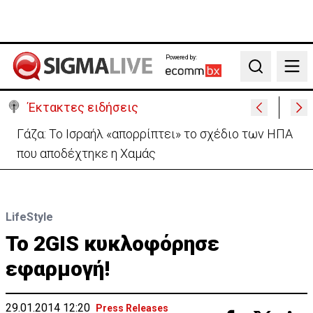
Powered by:
Search
Έκτακτες ειδήσεις
Κατάρρευση τμήματος του μεγαλύτερου
χρυσωρυχείου της Αιγύπτου – Νεκρός εργάτης
LifeStyle
Το 2GIS κυκλοφόρησε
εφαρμογή!
29.01.2014 12:20
Press Releases