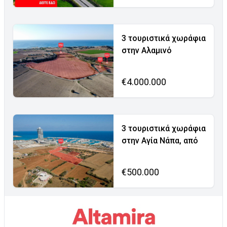
3 τουριστικά χωράφια
στην Αλαμινό
€4.000.000
3 τουριστικά χωράφια
στην Αγία Νάπα, από
€500.000