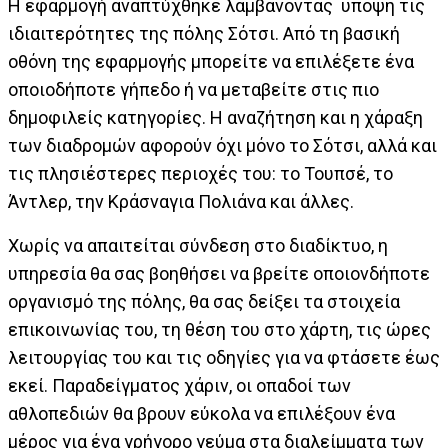
Η εφαρμογή αναπτύχθηκε λαμβάνοντας υπόψη τις
ιδιαιτερότητες της πόλης Σότσι. Από τη βασική
οθόνη της εφαρμογής μπορείτε να επιλέξετε ένα
οποιοδήποτε γήπεδο ή να μεταβείτε στις πιο
δημοφιλείς κατηγορίες. Η αναζήτηση και η χάραξη
των διαδρομών αφορούν όχι μόνο το Σότσι, αλλά και
τις πλησιέστερες περιοχές του: το Τουπσέ, το
Άντλερ, την Κράσναγια Πολιάνα και άλλες.
Χωρίς να απαιτείται σύνδεση στο διαδίκτυο, η
υπηρεσία θα σας βοηθήσει να βρείτε οποιονδήποτε
οργανισμό της πόλης, θα σας δείξει τα στοιχεία
επικοινωνίας του, τη θέση του στο χάρτη, τις ώρες
λειτουργίας του και τις οδηγίες για να φτάσετε έως
εκεί. Παραδείγματος χάριν, οι οπαδοί των
αθλοπεδιών θα βρουν εύκολα να επιλέξουν ένα
μέρος για ένα γρήγορο γεύμα στα διαλείμματα των