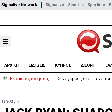
Sigmalive Network
Sigmalive
Simerini
Sportime
E
ΑΡΧΙΚΗ
ΕΙΔΗΣΕΙΣ
ΚΥΠΡΟΣ
ΔΙΕΘΝΗ
ΕΛ
Έκτακτες ειδήσεις
Συναγερμός στα Στενά του
LifeStyle