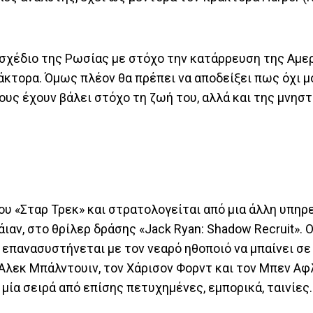
ό σχέδιο της Ρωσίας με στόχο την κατάρρευση της Αμε
άκτορα. Όμως πλέον θα πρέπει να αποδείξει πως όχι μ
ους έχουν βάλει στόχο τη ζωή του, αλλά και της μνηστ
ου «Σταρ Τρεκ» και στρατολογείται από μια άλλη υπηρ
ιαν, στο θρίλερ δράσης «Jack Ryan: Shadow Recruit». 
 επανασυστήνεται με τον νεαρό ηθοποιό να μπαίνει σ
Αλεκ Μπάλντουιν, τον Χάρισον Φορντ και τον Μπεν Αφλ
μία σειρά από επίσης πετυχημένες, εμπορικά, ταινίες.