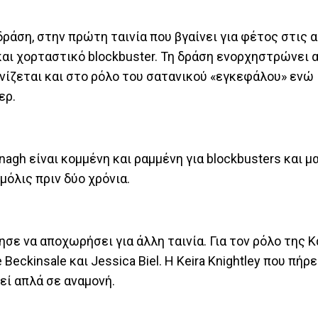
 δράση, στην πρώτη ταινία που βγαίνει για φέτος στις 
αι χορταστικό blockbuster. Τη δράση ενορχηστρώνει 
νίζεται και στο ρόλο του σατανικού «εγκεφάλου» ενώ
ερ.
h είναι κομμένη και ραμμένη για blockbusters και μα
όλις πριν δύο χρόνια.
σε να αποχωρήσει για άλλη ταινία. Για τον ρόλο της Κά
te Beckinsale και Jessica Biel. Η Keira Knightley που πήρ
εί απλά σε αναμονή.