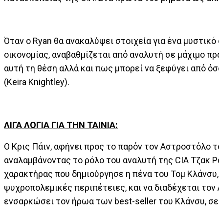
Όταν o Ryan θα ανακαλύψει στοιχεία για ένα μυστικ
οικονομίας, αναβαθμίζεται από αναλυτή σε μάχιμο πρ
αυτή τη θέση αλλά και πως μπορεί να ξεφύγει από όσ
(Keira Knightley).
ΛΙΓΑ ΛΟΓΙΑ ΓΙΑ ΤΗΝ ΤΑΙΝΙΑ:
Ο Κρις Πάιν, αφήνει προς το παρόν τον Αστροστόλο τ
αναλαμβάνοντας το ρόλο του αναλυτή της CIA Τζακ Ρά
χαρακτήρας που δημιούργησε η πένα του Τομ Κλάνσυ,
ψυχροπολεμικές περιπέτειες, και να διαδέχεται τον 
ενσαρκώσει τον ήρωα των best-seller του Κλάνσυ, σε 