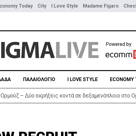
conomy Today
City
I Love Style
Madame Figaro
Check
Powered by:
ΛΑΔΑ
ΠΑΛΑΙΟΛΟΓΙΟ
I LOVE STYLE
ECONOMY 
 Ορμούζ – Δύο εκρήξεις κοντά σε δεξαμενόπλοιο στο Ο