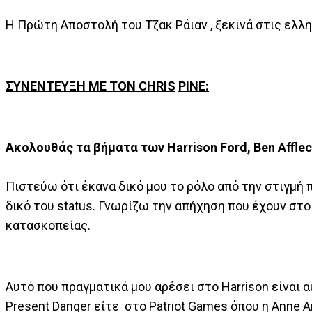
Η Πρώτη Αποστολή του Τζακ Ράιαν , ξεκινά στις ελλη
ΣΥΝΕΝΤΕΥΞΗ ΜΕ ΤΟΝ
CHRIS
PINE
:
Ακολουθάς τα βήματα των
Harrison
Ford
,
Ben
Affle
Πιστεύω ότι έκανα δικό μου το ρόλο από την στιγμή 
δικό του status. Γνωρίζω την απήχηση που έχουν στο 
κατασκοπείας.
Αυτό που πραγματικά μου αρέσει στο Harrison είναι α
Present Danger είτε στο Patriot Games όπου η Anne A