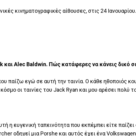
νικές κινηματογραφικές αίθουσες, στις 24 Ιανουαρίου
ck
και
Alec
Baldwin
. Πώς κατάφερες να κάνεις δικό σ
που παίζω εγώ σε αυτή την ταινία. Ο κάθε ηθοποιός κο
κόσμο οι ταινίες του Jack Ryan και μου αρέσει πολύ τ
υτή η ευγενική ταπεινότητα που εκπέμπει είτε παίζει 
rcher οδηγεί μια Porshe και αυτός έχει ένα Volkswagen