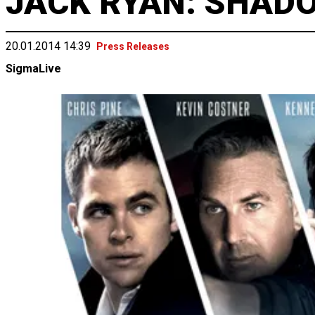
JACK RYAN: SHAD
20.01.2014 14:39
Press Releases
SigmaLive