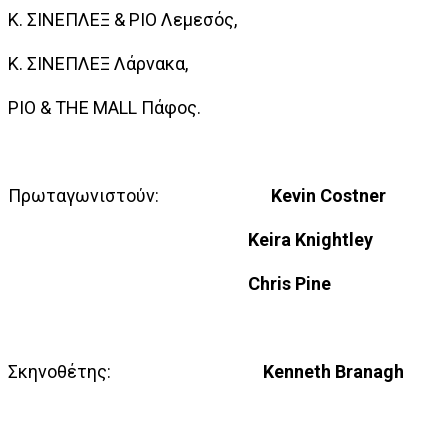
Κ. ΣΙΝΕΠΛΕΞ & ΡΙΟ Λεμεσός,
Κ. ΣΙΝΕΠΛΕΞ Λάρνακα,
ΡΙΟ & ΤΗΕ ΜALL Πάφος.
Πρωταγωνιστούν:
Kevin Costner
Keira Knightley
Chris Pine
Σκηνοθέτης:
Kenneth Branagh