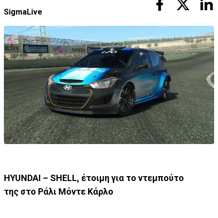
SigmaLive
HYUNDAI
–
SHELL
, έτοιμη για το ντεμπούτο
της
στο Ράλι Μόντε Κάρλο