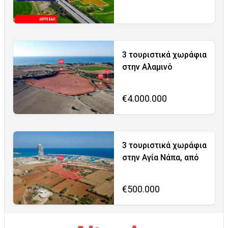
3 τουριστικά χωράφια
στην Αλαμινό
€4.000.000
3 τουριστικά χωράφια
στην Αγία Νάπα, από
€500.000