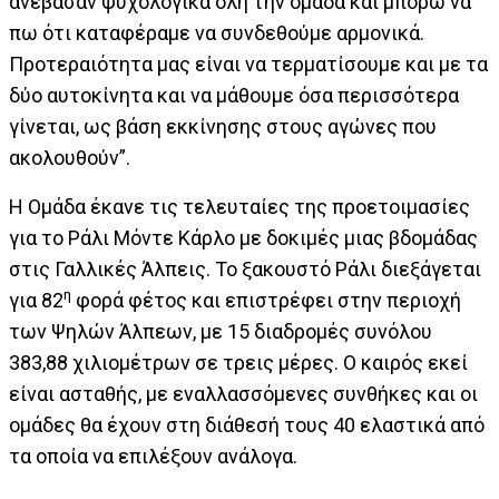
ανέβασαν ψυχολογικά όλη την ομάδα και μπορώ να
πω ότι καταφέραμε να συνδεθούμε αρμονικά.
Προτεραιότητα μας είναι να τερματίσουμε και με τα
δύο αυτοκίνητα και να μάθουμε όσα περισσότερα
γίνεται, ως βάση εκκίνησης στους αγώνες που
ακολουθούν”.
Η Ομάδα έκανε τις τελευταίες της προετοιμασίες
για το Ράλι Μόντε Κάρλο με δοκιμές μιας βδομάδας
στις Γαλλικές Άλπεις. Το ξακουστό Ράλι διεξάγεται
η
για 82
φορά φέτος και επιστρέφει στην περιοχή
των Ψηλών Άλπεων, με 15 διαδρομές συνόλου
383,88 χιλιομέτρων σε τρεις μέρες. Ο καιρός εκεί
είναι ασταθής, με εναλλασσόμενες συνθήκες και οι
ομάδες θα έχουν στη διάθεσή τους 40 ελαστικά από
τα οποία να επιλέξουν ανάλογα.