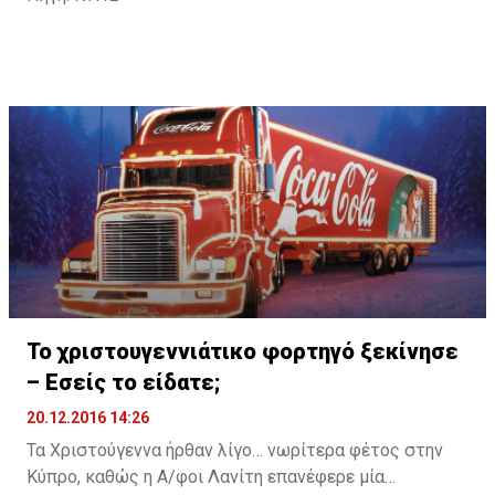
Το χριστουγεννιάτικο φορτηγό ξεκίνησε
– Εσείς το είδατε;
20.12.2016 14:26
Τα Χριστούγεννα ήρθαν λίγο… νωρίτερα φέτος στην
Κύπρο, καθώς η Α/φοι Λανίτη επανέφερε μία