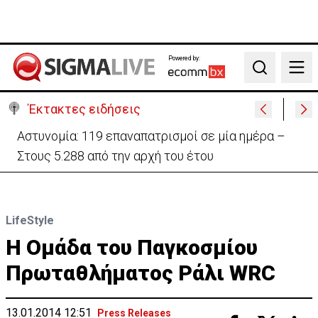
Powered by:
Search
Έκτακτες ειδήσεις
Αστυνομία: 119 επαναπατρισμοί σε μία ημέρα –
Στους 5.288 από την αρχή του έτου
LifeStyle
Η Ομάδα του Παγκοσμίου
Πρωταθλήματος Ράλι WRC
13.01.2014 12:51
Press Releases