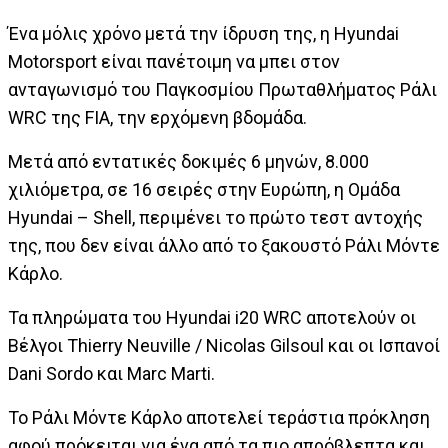
Ένα μόλις χρόνο μετά την ίδρυση της, η Hyundai
Motorsport είναι πανέτοιμη να μπει στον
ανταγωνισμό του Παγκοσμίου Πρωταθλήματος Ράλι
WRC της FIA, την ερχόμενη βδομάδα.
Μετά από εντατικές δοκιμές 6 μηνών, 8.000
χιλιόμετρα, σε 16 σειρές στην Ευρώπη, η Ομάδα
Hyundai – Shell, περιμένει το πρώτο τεστ αντοχής
της, που δεν είναι άλλο από το ξακουστό Ράλι Μόντε
Κάρλο.
Τα πληρώματα του Hyundai i20 WRC αποτελούν οι
Βέλγοι Thierry Neuville / Nicolas Gilsoul και οι Ισπανοί
Dani Sordo και Marc Marti.
Το Ράλι Μόντε Κάρλο αποτελεί τεράστια πρόκληση
αφού πρόκειται για ένα από τα πιο απρόβλεπτα και