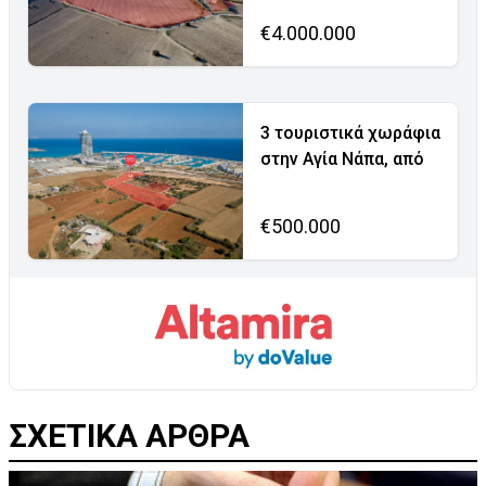
€4.000.000
3 τουριστικά χωράφια
στην Αγία Νάπα, από
€500.000
ΣΧΕΤΙΚΑ ΑΡΘΡΑ