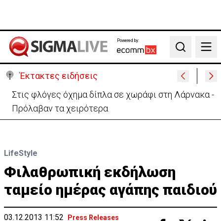
Powered by:
Search
Έκτακτες ειδήσεις
Στις φλόγες όχημα δίπλα σε χωράφι στη Λάρνακα -
Πρόλαβαν τα χειρότερα
LifeStyle
Φιλαθρωπική εκδήλωση
ταμείο ημέρας αγάπης παιδιού
03.12.2013 11:52
Press Releases