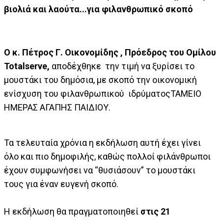
βιολιά και λαούτα...για φιλανθρωπικό σκοπό
Ο κ. Πέτρος Γ. Οικονομίδης , Πρόεδρος του Ομίλου
Totalserve
,
αποδέχθηκε την τιμή να ξυρίσει το
μουστάκι του δημόσια, με σκοπό την οικονομική
ενίσχυση του φιλανθρωπικού ιδρύματοςΤΑΜΕΙΟ
ΗΜΕΡΑΣ ΑΓΑΠΗΣ ΠΑΙΔΙΟΥ.
Τα τελευταία χρόνια η εκδήλωση αυτή έχει γίνει
όλο και πιο δημοφιλής, καθώς πολλοί φιλάνθρωποι
έχουν συμφωνήσει να “θυσιάσουν” το μουστάκι
τους για έναν ευγενή σκοπό.
Η εκδήλωση θα πραγματοποιηθεί
στις 21