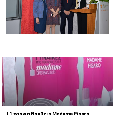
11 χρόνια Βραβεία Madame Figaro -