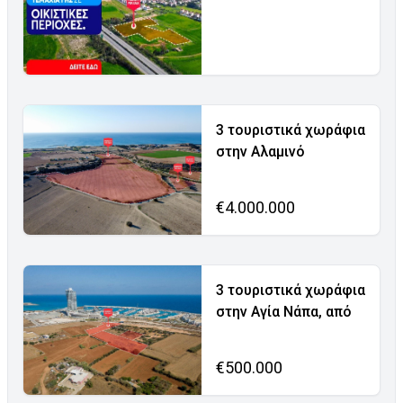
3 τουριστικά χωράφια
στην Αλαμινό
€4.000.000
3 τουριστικά χωράφια
στην Αγία Νάπα, από
€500.000