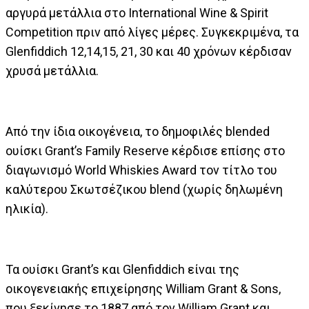
αργυρά μετάλλια στο International Wine & Spirit
Competition πριν από λίγες μέρες. Συγκεκριμένα, τα
Glenfiddich 12,14,15, 21, 30 και 40 χρόνων κέρδισαν
χρυσά μετάλλια.
Από την ίδια οικογένεια, το δημοφιλές blended
ουίσκι Grant’s Family Reserve κέρδισε επίσης στο
διαγωνισμό World Whiskies Award τον τίτλο του
καλύτερου Σκωτσέζικου blend (χωρίς δηλωμένη
ηλικία).
Τα ουίσκι Grant’s και Glenfiddich είναι της
οικογενειακής επιχείρησης William Grant & Sons,
που ξεκίνησε το 1887 από τον William Grant και