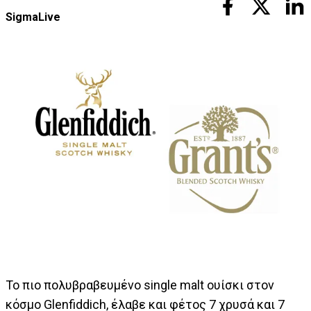
SigmaLive
Το πιο πολυβραβευμένο single malt ουίσκι στον
κόσμο Glenfiddich, έλαβε και φέτος 7 χρυσά και 7