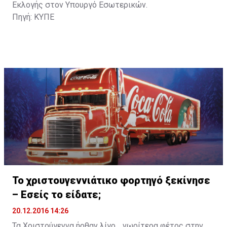
Εκλογής στον Υπουργό Εσωτερικών.
Πηγή: ΚΥΠΕ
Το χριστουγεννιάτικο φορτηγό ξεκίνησε
– Εσείς το είδατε;
20.12.2016 14:26
Τα Χριστούγεννα ήρθαν λίγο… νωρίτερα φέτος στην