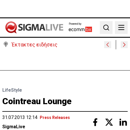
Powered by:
Search
Έκτακτες ειδήσεις
Στις φλόγες όχημα δίπλα σε χωράφι στη Λάρνακα -
Πρόλαβαν τα χειρότερα
LifeStyle
Cointreau Lounge
31.07.2013 12:14
Press Releases
SigmaLive