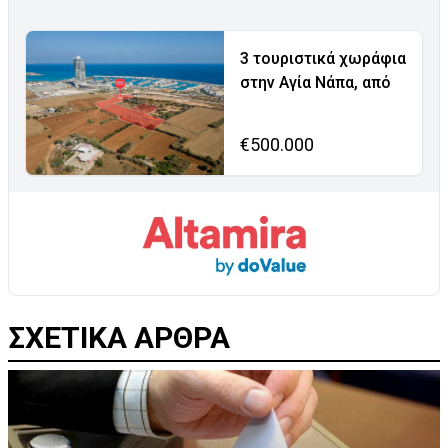
3 τουριστικά χωράφια
στην Αγία Νάπα, από
€500.000
ΣΧΕΤΙΚΑ ΑΡΘΡΑ