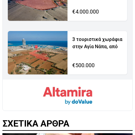
€4.000.000
3 τουριστικά χωράφια
στην Αγία Νάπα, από
€500.000
ΣΧΕΤΙΚΑ ΑΡΘΡΑ