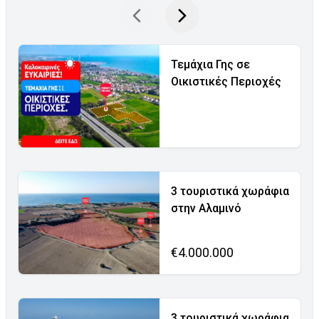
Τεμάχια Γης σε
Οικιστικές Περιοχές
3 τουριστικά χωράφια
στην Αλαμινό
€4.000.000
3 τουριστικά χωράφια