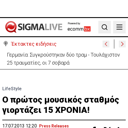
Powered by:
Search
Έκτακτες ειδήσεις
Γερμανία: Συγκρούστηκαν δύο τραμ - Τουλάχιστον
25 τραυματίες, οι 7 σοβαρά
LifeStyle
Ο πρώτος μουσικός σταθμός
γιορτάζει 15 ΧΡΟΝΙΑ!
17.07.2013 12:20
Press Releases