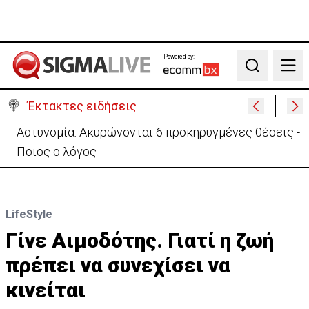
Powered by:
Search
Έκτακτες ειδήσεις
Αστυνομία: Ακυρώνονται 6 προκηρυγμένες θέσεις -
Ποιος ο λόγος
LifeStyle
Γίνε Αιμοδότης. Γιατί η ζωή
πρέπει να συνεχίσει να
κινείται