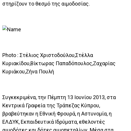
στηρίζουν το θεσμό της αιμοδοσίας.
Photo : Στέλιος Χριστοδούλου,Στέλλα
Κυριακίδου,Βίκτωρας Παπαδόπουλος,Ζαχαρίας
Κυριάκου,Ζήνα Πουλή
Συγκεκριμένα, την Πέμπτη 13 Ιουνίου 2013, στα
Κεντρικά Γραφεία της Τράπεζας Κύπρου,
βραβεύτηκαν η Εθνική Φρουρά, η Αστυνομία, η
ΕΛΔΥΚ, Εκπαιδευτικά Ιδρύματα, εθελοντές
αιμοδότες και δότες αιμοπεταλίων. Μέσα στα