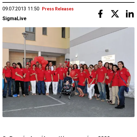
09.07.2013 11:50
Press Releases
SigmaLive