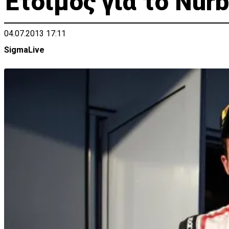
Έτοιμος για το Nurb
04.07.2013 17:11
SigmaLive