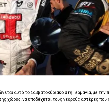
νεται αυτό το Σαββατοκύριακο στη Γερμανία, με την 
x της χώρας, να υποδέχεται τους νεαρούς αστέρες που