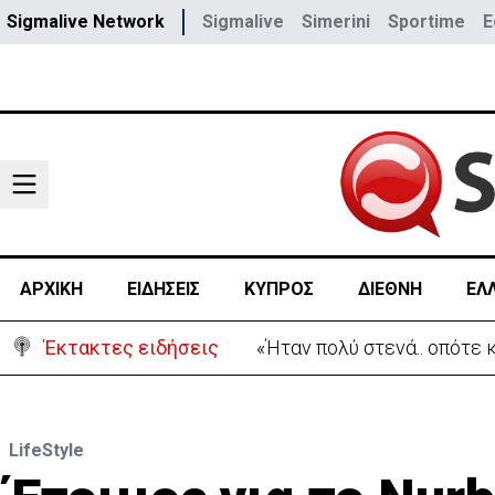
Sigmalive Network
Sigmalive
Simerini
Sportime
E
ΑΡΧΙΚΗ
ΕΙΔΗΣΕΙΣ
ΚΥΠΡΟΣ
ΔΙΕΘΝΗ
ΕΛ
Έκτακτες ειδήσεις
Σήμερα στο Ζακάκι το τελ
LifeStyle