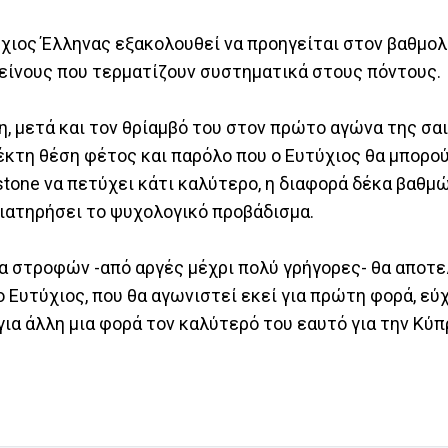
ύχιος Έλληνας εξακολουθεί να προηγείται στον βαθμολ
κείνους που τερματίζουν συστηματικά στους πόντους.
η, μετά και τον θρίαμβό του στον πρώτο αγώνα της σα
έκτη θέση φέτος και παρόλο που ο Ευτύχιος θα μπορού
tone να πετύχει κάτι καλύτερο, η διαφορά δέκα βαθμώ
 διατηρήσει το ψυχολογικό προβάδισμα.
λία στροφών -από αργές μέχρι πολύ γρήγορες- θα αποτε
ο Ευτύχιος, που θα αγωνιστεί εκεί για πρώτη φορά, εύ
 για άλλη μια φορά τον καλύτερό του εαυτό για την Κ