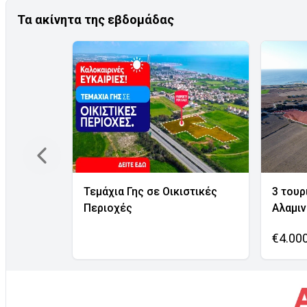
Τα ακίνητα της εβδομάδας
Τεμάχια Γης σε Οικιστικές
3 τουρ
Περιοχές
Αλαμι
€4.00