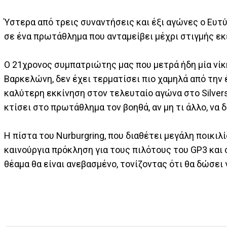
Ύστερα από τρεις συναντήσεις και έξι αγώνες ο Ευτ
σε ένα πρωτάθλημα που ανταμείβει μέχρι στιγμής ε
O 21χρονος συμπατριώτης μας που μετρά ήδη μία νίκ
Βαρκελώνη, δεν έχει τερματίσει πιο χαμηλά από την 
καλύτερη εκκίνηση στον τελευταίο αγώνα στο Silvers
κτίσει στο πρωτάθλημα τον βοηθά, αν μη τι άλλο, να
Η πίστα του Nurburgring, που διαθέτει μεγάλη ποικι
καινούργια πρόκληση για τους πιλότους του GP3 και 
θέαμα θα είναι ανεβασμένο, τονίζοντας ότι θα δώσει