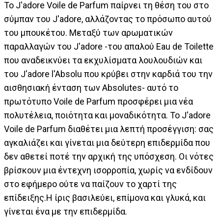
Το J'adore Voile de Parfum παίρνει τη θέση του στο
σύμπαν του J'adore, αλλάζοντας το πρόσωπο αυτού
του μπουκέτου. Μεταξύ των αρωματικών
παραλλαγών του J'adore -του απαλού Eau de Toilette
που αναδεικνύει τα εκχυλίσματα λουλουδιών και
του J'adore l'Absolu που κρύβει στην καρδιά του την
αισθησιακή ένταση των Absolutes- αυτό το
πρωτότυπο Voile de Parfum προσφέρει μια νέα
πολυτέλεια, ποιότητα και μοναδικότητα. Το J'adore
Voile de Parfum διαθέτει μια λεπτή προσέγγιση: σας
αγκαλιάζει και γίνεται μια δεύτερη επιδερμίδα που
δεν αθετεί ποτέ την αρχική της υπόσχεση. Οι νότες
βρίσκουν μια έντεχνη ισορροπία, χωρίς να ενδίδουν
στο εφήμερο ούτε να παίζουν το χαρτί της
επίδειξης.Η ίρις βασιλεύει, επίμονα και γλυκά, και
γίνεται ένα με την επιδερμίδα.