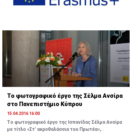
Tο φωτογραφικό έργο της Σέλμα Ανσίρα
στο Πανεπιστήμιο Κύπρου
15.04.2016 16:00
Tο φωτογραφικό έργο της Ισπανίδας Σέλμα Ανσίρα
με τίτλο «Στ’ ακροθαλάσσια του Πρωτέα»,