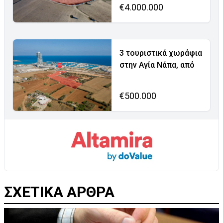
€4.000.000
3 τουριστικά χωράφια
στην Αγία Νάπα, από
€500.000
ΣΧΕΤΙΚΑ ΑΡΘΡΑ