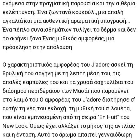
ανάμεσα στην πραγματική παρουσία και την αιθέρια
εκλέπτυνση…Ένα ζωντανό κουκούλι, μια απαλή
αγκαλιά και μια αυθεντική αρωματική υπογραφή…
Ένα πέπλο συναισθημάτων τυλίγει το δέρμα και δεν
το αφήνει ξανά.Ένας μυθικός αμφορέας, μια
πρόσκληση στην απόλαυση
Ο χαρακτηριστικός αμφορέας του J'adore ασκεί τη
θρυλική του σαγήνη με τη λεπτή μέση του, τις
απαλές καμπύλες του και τα χρυσά δαχτυλίδια του
διάσημου περιδέραιου των Μασάι που παραμένει
στο λαιμό του.Ο αμφορέας του J'adore διατήρησε σ’
αυτήν τη νέα του εκδοχή τη μυθική του σιλουέτα,
που είναι εμπνευσμένη από τη σειρά "En Huit" του
New Look. Όμως έχει αλλάξει το μήκος της αντλίας
και η ένταση. Αυτό το άρωμα απαιτεί γενναιόδωρη