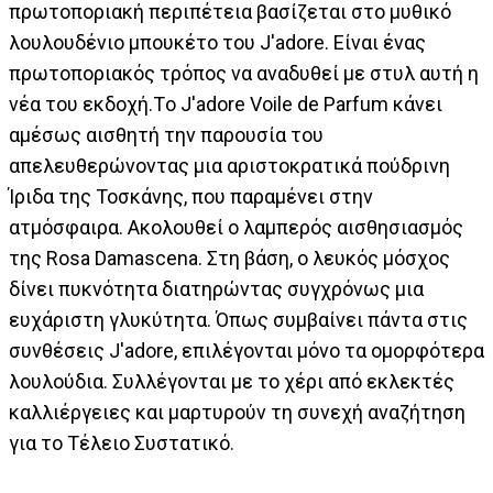
πρωτοποριακή περιπέτεια βασίζεται στο μυθικό
λουλουδένιο μπουκέτο του J'adore. Είναι ένας
πρωτοποριακός τρόπος να αναδυθεί με στυλ αυτή η
νέα του εκδοχή.Τo J'adore Voile de Parfum κάνει
αμέσως αισθητή την παρουσία του
απελευθερώνοντας μια αριστοκρατικά πούδρινη
Ίριδα της Τοσκάνης, που παραμένει στην
ατμόσφαιρα. Ακολουθεί ο λαμπερός αισθησιασμός
της Rosa Damascena. Στη βάση, ο λευκός μόσχος
δίνει πυκνότητα διατηρώντας συγχρόνως μια
ευχάριστη γλυκύτητα. Όπως συμβαίνει πάντα στις
συνθέσεις J'adore, επιλέγονται μόνο τα ομορφότερα
λουλούδια. Συλλέγονται με το χέρι από εκλεκτές
καλλιέργειες και μαρτυρούν τη συνεχή αναζήτηση
για το Τέλειο Συστατικό.