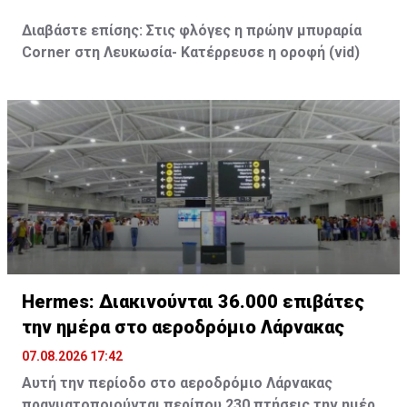
Διαβάστε επίσης:
Στις φλόγες η πρώην μπυραρία
Corner
στη Λευκωσία- Κατέρρευσε η οροφή (vid
)
Hermes: Διακινούνται 36.000 επιβάτες
την ημέρα στο αεροδρόμιο Λάρνακας
07.08.2026 17:42
Αυτή την περίοδο στο αεροδρόμιο Λάρνακας
πραγματοποιούνται περίπου 230 πτήσεις την ημέρα