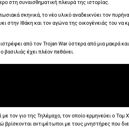
ερο στη συναισθηματική πλευρά της ιστορίας.
πωσιακά σκηνικά, το νέο υλικό αναδεικνύει τον πυρήνα
ι στην Ιθάκη και τον αγώνα της οικογένειάς του να 
στρέφει από τον Trojan War ύστερα από μια μακρά και
ο βασιλιάς έχει πλέον πεθάνει.
 με τον γιο της Τηλέμαχο, τον οποίο ερμηνεύει ο Τομ 
ώ βρίσκονται αντιμέτωποι με τους μνηστήρες που διε