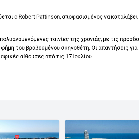
εται ο Robert Pattinson, αποφασισμένος να καταλάβει
ολυαναμενόμενες ταινίες της χρονιάς, με τις προσδοκ
 φήμη του βραβευμένου σκηνοθέτη. Οι απαντήσεις για 
αφικές αίθουσες από τις 17 Ιουλίου.