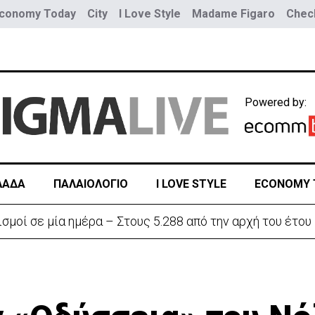
conomy Today
City
I Love Style
Madame Figaro
Check
Powered by:
ΛΑΔΑ
ΠΑΛΑΙΟΛΟΓΙΟ
I LOVE STYLE
ECONOMY 
σμοί σε μία ημέρα – Στους 5.288 από την αρχή του έτου