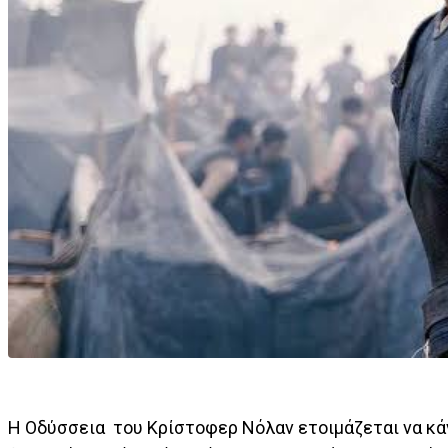
H Οδύσσεια του Κρίστοφερ Νόλαν ετοιμάζεται να κάνε