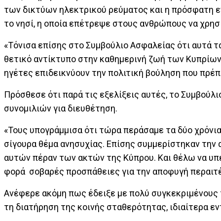
των δικτύων ηλεκτρικού ρεύματος και η πρόσφατη 
το νησί, η οποία επέτρεψε στους ανθρώπους να χρησ
«Τόνισα επίσης στο Συμβούλιο Ασφαλείας ότι αυτά τ
θετικό αντίκτυπο στην καθημερινή ζωή των Κυπρίων, 
ηγέτες επιδεικνύουν την πολιτική βούληση που πρέπ
Πρόσθεσε ότι παρά τις εξελίξεις αυτές, το Συμβούλ
συνομιλιών για διευθέτηση.
«Τους υπογράμμισα ότι τώρα περάσαμε τα δύο χρόνια 
σίγουρα θέμα ανησυχίας. Επίσης συμμερίστηκαν την 
αυτών πέραν των ακτών της Κύπρου. Και θέλω να υπε
φορά σοβαρές προσπάθειες για την αποφυγή περαιτ
Ανέφερε ακόμη πως έδειξε με πολύ συγκεκριμένους τ
τη διατήρηση της κοινής σταθερότητας, ιδιαίτερα εν