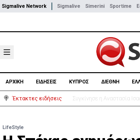
Sigmalive Network
Sigmalive
Simerini
Sportime
E
ΑΡΧΙΚΗ
ΕΙΔΗΣΕΙΣ
ΚΥΠΡΟΣ
ΔΙΕΘΝΗ
ΕΛ
Έκτακτες ειδήσεις
Μεγάλο πακέτο όπλων από 
LifeStyle