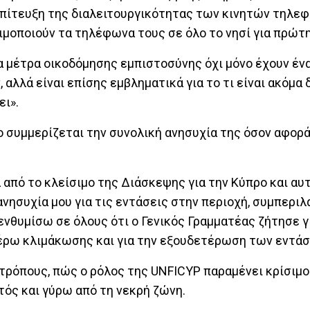
επίτευξη της διαλειτουργικότητας των κινητών τηλε
ιμοποιούν τα τηλέφωνα τους σε όλο το νησί για πρώτ
α μέτρα οικοδόμησης εμπιστοσύνης όχι μόνο έχουν ένα
αλλά είναι επίσης εμβληματικά για το τι είναι ακόμα 
ει».
ιο συμμερίζεται την συνολική ανησυχία της όσον αφορ
από το κλείσιμο της Διάσκεψης για την Κύπρο και αυτ
ανησυχία μου για τις εντάσεις στην περιοχή, συμπερ
νθυμίσω σε όλους ότι ο Γενικός Γραμματέας ζήτησε γ
έρω κλιμάκωσης και για την εξουδετέρωση των εντάσ
ρόπους, πώς ο ρόλος της UNFICYP παραμένει κρίσιμος
τός και γύρω από τη νεκρή ζώνη.