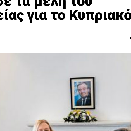
ε τα μέλη του
ίας για το Κυπριακ