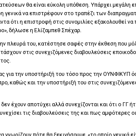
ατεύσεων θα είναι εύκολη υπόθεση. Υπάρχει μεγάλη ε
έρη γενικά να επιστρέφουν στο τραπέζι των διαπραγμ
τα ότι η επιστροφή στις συνομιλίες εξακολουθεί να 
ρο», δήλωσε η Ελίζαμπεθ Σπέχαρ.
 την πλευρά του, κατέστησε σαφές στην έκθεση που μό
ετάσχουν στις συνεχιζόμενες διαβουλεύσεις εποικοδο
ντος.
ας για την υποστήριξή του τόσο προς την ΟΥΝΦΙΚΥΠ ό
προ, καθώς και την υποστήριξή του στις συνεχιζόμενε
εν έχουν αποτύχει αλλά συνεχίζονται και ότι ο ΓΓ ή
 συνεχίσει τις διαβουλεύσεις της και πως αμφότερες ο
να γνωρίζουν πότε θα ξεκινήσουμε, «το οποίο γενικά εί