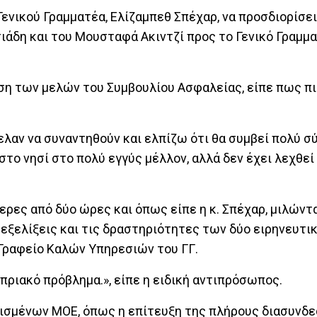
ενικού Γραμματέα, Ελίζαμπεθ Σπέχαρ, να προσδιορίσει
ιάδη και του Μουσταφά Ακιντζί προς το Γενικό Γραμμα
η των μελών του Συμβουλίου Ασφαλείας, είπε πως πι
ελαν να συναντηθούν και ελπίζω ότι θα συμβεί πολύ σύ
στο νησί στο πολύ εγγύς μέλλον, αλλά δεν έχει λεχθεί
ρες από δύο ώρες και όπως είπε η κ. Σπέχαρ, μιλώντ
εξελίξεις και τις δραστηριότητες των δύο ειρηνευτι
Γραφείο Καλών Υπηρεσιών του ΓΓ.
πριακό πρόβλημα.», είπε η ειδική αντιπρόσωπος.
ρισμένων ΜΟΕ, όπως η επίτευξη της πλήρους διασυνδ