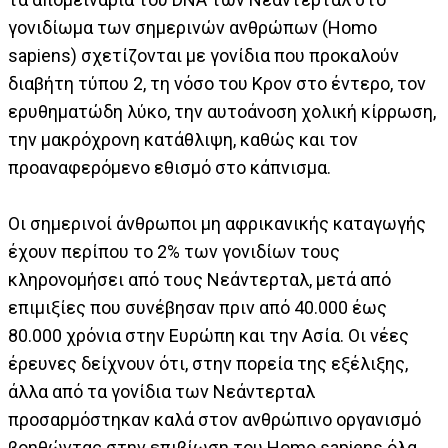
γονιδίωμα των σημερινών ανθρώπων (Homo
sapiens) σχετίζονται με γονίδια που προκαλούν
διαβήτη τύπου 2, τη νόσο του Κρον στο έντερο, τον
ερυθηματώδη λύκο, την αυτοάνοση χολική κίρρωση,
την μακρόχρονη κατάθλιψη, καθώς και τον
προαναφερόμενο εθισμό στο κάπνισμα.
Οι σημερινοί άνθρωποι μη αφρικανικής καταγωγής
έχουν περίπου το 2% των γονιδίων τους
κληρονομήσει από τους Νεάντερταλ, μετά από
επιμιξίες που συνέβησαν πριν από 40.000 έως
80.000 χρόνια στην Ευρώπη και την Ασία. Οι νέες
έρευνες δείχνουν ότι, στην πορεία της εξέλιξης,
άλλα από τα γονίδια των Νεάντερταλ
προσαρμόστηκαν καλά στον ανθρώπινο οργανισμό
βοηθώντας στην επιβίωση του Homo sapiens όλα