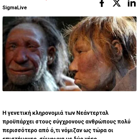
SigmaLive
Η γενετική κληρονομιά των Νεάντερταλ
προϋπάρχει στους σύγχρονους ανθρώπους πολύ
περισσότερο από ό,τι νόμιζαν ως τώρα οι
επιστήμονες, σύμφωνα με δύο νέες