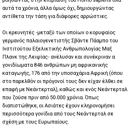
αυτά τα χρόνια, άλλα όμως όχι, δημιουργώντας
αντίθετα την τάση για διάφορες αρρώστιες.
Οι ερευνητές -μεταξύ των οποίων ο κορυφαίος
γερμανός παλαιογενετιστής Σβάντε Πάαμπο του
Ινστιτούτου Εξελικτικής Ανθρωπολογίας Μαξ
Πλανκ της Λειψίας- ανέλυσαν και συνέκριναν α
γονιδίωματα 846 ανθρώπων μη αφρικανικής
καταγωγής, 176 από την υποσαχάρια Αφρική (όπου
στο παρελθόν οι πρόγονοί τους δεν είχαν έλθει σε
επαφή με Νεάντερταλ), καθώς και ενός Νεάντερταλ
που ζούσε πριν από 50.000 χρόνια. Όπως
διαπιστώθηκε, οι Ασιάτες έχουν κληρονομήσει
περισσότερα γονίδια από τους Νεάντερταλ σε
σχέση με τους Ευρωπαίους.