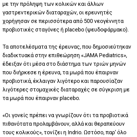
με την πρόληψη των κολικών και άλλων
γαστρεντερικών διαταραχών, οι ερευνητές
χορήγησαν σε περισσότερα από 500 νεογέννητα
προβιοτικές σταγόνες ή placebo (ψευδοφάρμακο).
Τα αποτελέσματα της έρευνας, που δημοσιεύτηκαν
διαδικτυακά στην επιθεώρηση «JAMA Pediatrics»,
έδειξαν ότι μέσα στο διάστημα των τριών μηνών
που διήρκεσε η έρευνα, τα μωρά που έπαιρναν
προβιοτικά, έκλαιγαν λιγότερο και παρουσίαζαν
λιγότερες στομαχικές διαταραχές σε σύγκριση με
τα μωρά που έπαιρναν placebo.
«Οι γονείς πρέπει να γνωρίζουν ότι τα προβιοτικά
πιθανότατα προλαμβάνουν, αλλά και θεραπεύουν
τους κολικούς», τονίζει η Indrio. Ωστόσο, παρ’ όλο