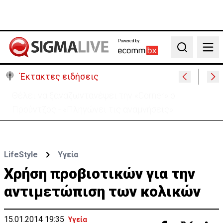
Powered by:
Search
Έκτακτες ειδήσεις
Χειροπέδες σε μοναχό για απόπειρα φόνου-
Μαχαίρωσε στο λαιμό 53χρονο
LifeStyle
Υγεία
Χρήση προβιοτικών για την
αντιμετώπιση των κολικών
15.01.2014 19:35
Υγεία