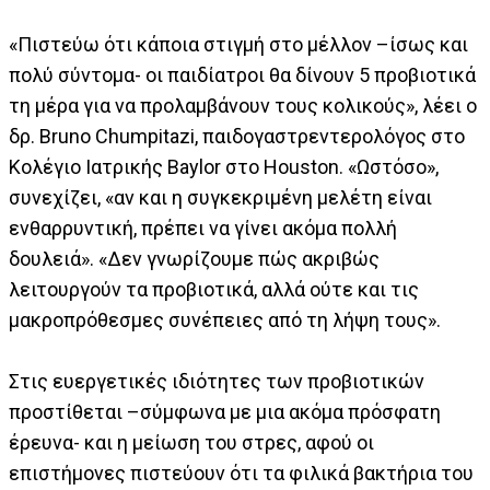
«Πιστεύω ότι κάποια στιγμή στο μέλλον –ίσως και
πολύ σύντομα- οι παιδίατροι θα δίνουν 5 προβιοτικά
τη μέρα για να προλαμβάνουν τους κολικούς», λέει ο
δρ. Bruno Chumpitazi, παιδογαστρεντερολόγος στο
Κολέγιο Ιατρικής Baylor στο Houston. «Ωστόσο»,
συνεχίζει, «αν και η συγκεκριμένη μελέτη είναι
ενθαρρυντική, πρέπει να γίνει ακόμα πολλή
δουλειά». «Δεν γνωρίζουμε πώς ακριβώς
λειτουργούν τα προβιοτικά, αλλά ούτε και τις
μακροπρόθεσμες συνέπειες από τη λήψη τους».
Στις ευεργετικές ιδιότητες των προβιοτικών
προστίθεται –σύμφωνα με μια ακόμα πρόσφατη
έρευνα- και η μείωση του στρες, αφού οι
επιστήμονες πιστεύουν ότι τα φιλικά βακτήρια του