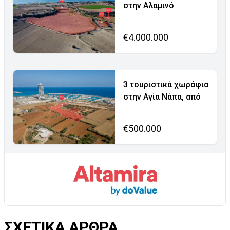
στην Αλαμινό
€4.000.000
3 τουριστικά χωράφια
στην Αγία Νάπα, από
€500.000
ΣΧΕΤΙΚΑ ΑΡΘΡΑ