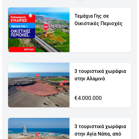
Τεμάχια Γης σε
Οικιστικές Περιοχές
3 τουριστικά χωράφια
στην Αλαμινό
€4.000.000
3 τουριστικά χωράφια
στην Αγία Νάπα, από