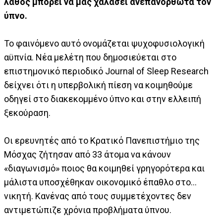
λάθος μπορεί να μας χαλάσει ανεπανόρθωτα τον
ύπνο.
Το φαινόμενο αυτό ονομάζεται ψυχοφυσιολογική
αϋπνία. Νέα μελέτη που δημοσιεύεται στο
επιστημονικό περιοδικό Journal of Sleep Research
δείχνει ότι η υπερβολική πίεση να κοιμηθούμε
οδηγεί στο διακεκομμένο ύπνο και στην ελλειπή
ξεκούραση.
Οι ερευνητές από το Κρατικό Πανεπιστήμιο της
Μόσχας ζήτησαν από 33 άτομα να κάνουν
«διαγωνισμό» ποιος θα κοιμηθεί γρηγορότερα και
μάλιστα υποσχέθηκαν οικονομικό έπαθλο στο…
νικητή. Κανένας από τους συμμετέχοντες δεν
αντιμετώπιζε χρόνια προβλήματα ύπνου.