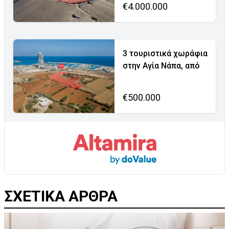
€4.000.000
3 τουριστικά χωράφια
στην Αγία Νάπα, από
€500.000
ΣΧΕΤΙΚΑ ΑΡΘΡΑ