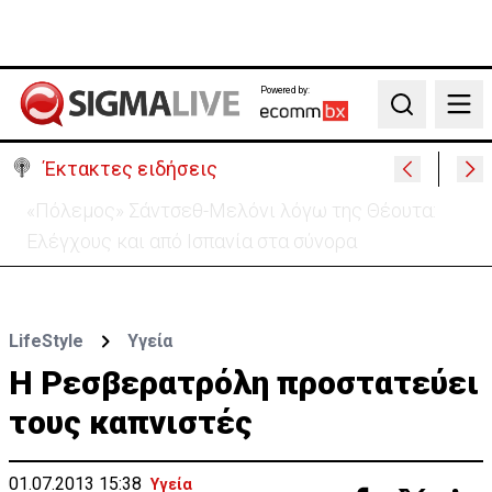
Powered by:
Search
Έκτακτες ειδήσεις
Απόπειρα φόνου σε μοναστήρι: 6ημερη κράτηση
στον μοναχό – Τι προηγήθηκε
LifeStyle
Υγεία
Η Ρεσβερατρόλη προστατεύει
τους καπνιστές
01.07.2013 15:38
Υγεία