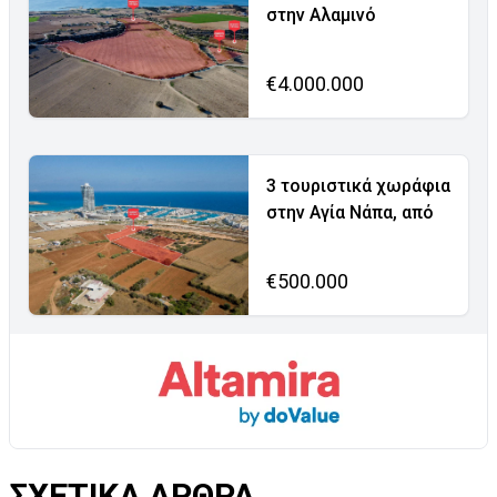
στην Αλαμινό
€4.000.000
3 τουριστικά χωράφια
στην Αγία Νάπα, από
€500.000
ΣΧΕΤΙΚΑ ΑΡΘΡΑ