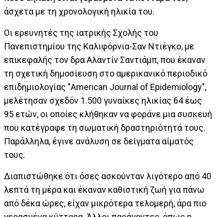
άσχετα με τη χρονολογική ηλικία του.
Οι ερευνητές της ιατρικής Σχολής του
Πανεπιστημίου της Καλιφόρνια-Σαν Ντιέγκο, με
επικεφαλής τον δρα Αλαντίν Σαντιάμπ, που έκαναν
τη σχετική δημοσίευση στο αμερικανικό περιοδικό
επιδημιολογίας "American Journal of Epidemiology",
μελέτησαν σχεδόν 1.500 γυναίκες ηλικίας 64 έως
95 ετών, οι οποίες κλήθηκαν να φοράνε μια συσκευή
που κατέγραφε τη σωματική δραστηριότητά τους.
Παράλληλα, έγινε ανάλυση σε δείγματα αίματός
τους.
Διαπιστώθηκε ότι όσες ασκούνταν λιγότερο από 40
λεπτά τη μέρα και έκαναν καθιστική ζωή για πάνω
από δέκα ώρες, είχαν μικρότερα τελομερή, άρα πιο
γερασμένα κύτταρα. Άλλοι παράγοντες, όπως η