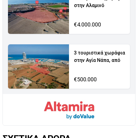
στην Αλαμινό
€4.000.000
3 τουριστικά χωράφια
στην Αγία Νάπα, από
€500.000