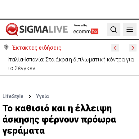
Powered by:
Search
Έκτακτες ειδήσεις
Ιταλία-Ισπανία: Στα άκρα η διπλωματική κόντρα για
το Σένγκεν
LifeStyle
Υγεία
Το καθισιό και η έλλειψη
άσκησης φέρνουν πρόωρα
γεράματα