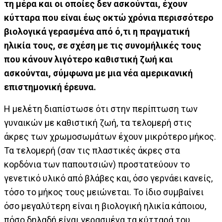
τη μέρα και οι οποίες δεν ασκούνται, έχουν
κύτταρα που είναι έως οκτώ χρόνια περισσότερο
βιολογικά γερασμένα από ό,τι η πραγματική
ηλικία τους, σε σχέση με τις συνομήλικές τους
που κάνουν λιγότερο καθιστική ζωή και
ασκούνται, σύμφωνα με μια νέα αμερικανική
επιστημονική έρευνα.
Η μελέτη διαπίστωσε ότι στην περίπτωση των
γυναικών με καθιστική ζωή, τα τελομερή στις
άκρες των χρωμοσωμάτων έχουν μικρότερο μήκος.
Τα τελομερή (σαν τις πλαστικές άκρες στα
κορδόνια των παπουτσιών) προστατεύουν το
γενετικό υλικό από βλάβες και, όσο γερνάει κανείς,
τόσο το μήκος τους μειώνεται. Το ίδιο συμβαίνει
όσο μεγαλύτερη είναι η βιολογική ηλικία κάποιου,
πόσο δηλαδή είναι γερασμένα τα κύτταρά του,