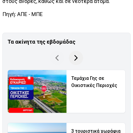
στους άνδρες, καθώς και σε νεότερα άτομα.
Πηγή: ΑΠΕ - ΜΠΕ
Τα ακίνητα της εβδομάδας
Τεμάχια Γης σε
Οικιστικές Περιοχές
3 τουριστικά χωράφια