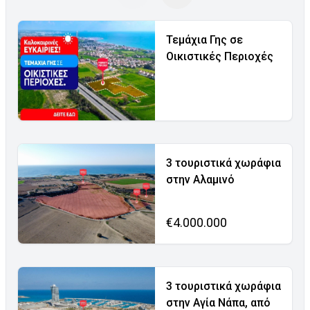
Τεμάχια Γης σε
Οικιστικές Περιοχές
3 τουριστικά χωράφια
στην Αλαμινό
€4.000.000
3 τουριστικά χωράφια
στην Αγία Νάπα, από