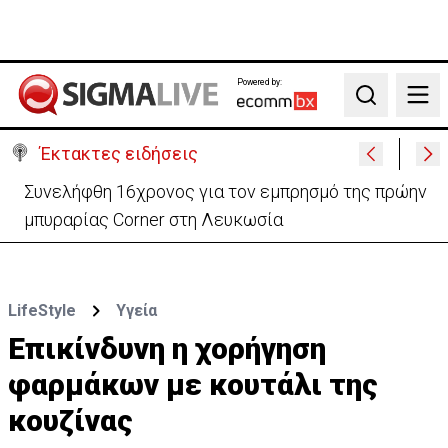
Powered by:
Search
Έκτακτες ειδήσεις
Συνελήφθη 16χρονος για τον εμπρησμό της πρώην
μπυραρίας Corner στη Λευκωσία
LifeStyle
Υγεία
Επικίνδυνη η χορήγηση
φαρμάκων με κουτάλι της
κουζίνας