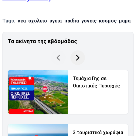
Tags:
νεα
σχολειο
υγεια
παιδια
γονεις
κοσμος
μαμα
Τα ακίνητα της εβδομάδας
Τεμάχια Γης σε
Οικιστικές Περιοχές
3 τουριστικά χωράφια