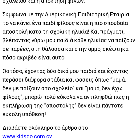
σχολείου και η απόκτηση φίλων.
Σύμφωνα με την Αμερικανική Παιδιατρική Εταιρία
το να κάνει ένα παιδί φίλους είναι η πιο σπουδαία
αποστολή κατά τη σχολική ηλικία! Και πράγματι,
βλέποντας γύρω μου παιδιά κάθε ηλικίας να παίζουν
σε παρέες, στη θάλασσα και στην άμμο, σκέφτηκα
πόσο ακριβές είναι αυτό.
Ωστόσο, έχοντας δύο δικά μου παιδιά και έχοντας
περάσει διάφορα στάδια και φάσεις όπως “μαμά,
δεν με παίζουν στο σχολείο” και “μαμά, δεν έχω
φίλους”, μπορώ πολύ εύκολα να αντιληφθώ πως η
εκπλήρωση της “αποστολής” δεν είναι πάντοτε
εύκολη υπόθεση!
Διαβάστε ολόκληρο το άρθρο στο
www.kidsgo.com.cy