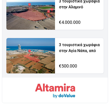
3 τουριστικά χωράφια
στην Αλαμινό
€4.000.000
3 τουριστικά χωράφια
στην Αγία Νάπα, από
€500.000