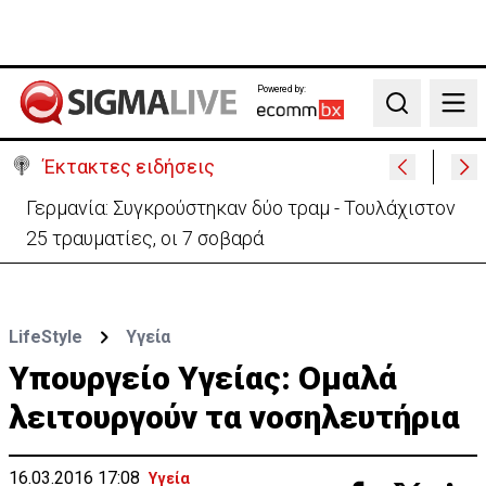
Powered by:
Search
Έκτακτες ειδήσεις
Αυτά είναι τα νέα Διοικητικά Συμβούλια των
Ημικρατικών Οργανισμών
LifeStyle
Υγεία
Υπουργείο Υγείας: Ομαλά
λειτουργούν τα νοσηλευτήρια
16.03.2016 17:08
Υγεία