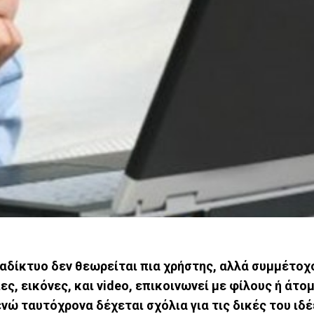
ιαδίκτυο δεν θεωρείται πια χρήστης, αλλά συμμέτοχ
, εικόνες, και video, επικοινωνεί με φίλους ή άτομ
ενώ ταυτόχρονα δέχεται σχόλια για τις δικές του ιδέ