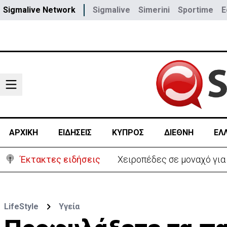
Sigmalive Network
Sigmalive
Simerini
Sportime
E
ΑΡΧΙΚΗ
ΕΙΔΗΣΕΙΣ
ΚΥΠΡΟΣ
ΔΙΕΘΝΗ
ΕΛ
Έκτακτες ειδήσεις
Ιράν: Απορρ
LifeStyle
Υγεία