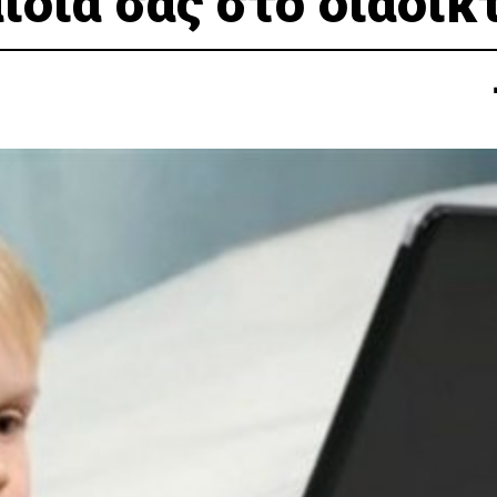
διά σας στο διαδίκ