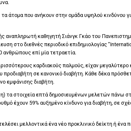
υνα.
 τα άτομα που ανήκουν στην ομάδα υψηλού κινδύνου γι
γής αναπληρωτή καθηγητή Σιάνγκ Γκάο του Πανεπιστημ
υση στο διεθνές περιοδικό επιδημιολογίας "Internation
00 ανθρώπους επί μία τετραετία.
ρισσότερους καρδιακούς παλμούς, είχαν μεγαλύτερο κ
ου προδιαβήτη σε κανονικό διαβήτη. Κάθε δέκα πρόσθε
νο εμφάνισης διαβήτη.
ση) τα στοιχεία επτά δημοσιευμένων μελετών πάνω στ
ρυθμό έχουν 59% αυξημένο κίνδυνο για διαβήτη, σε σχ
ελέσει μελλοντικά ένα νέο προκλινικό δείκτη ή ένα 