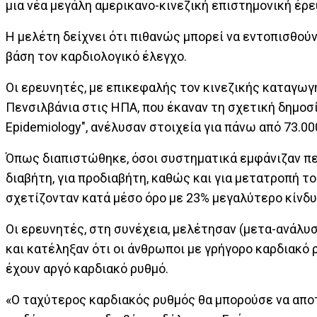
μια νέα μεγάλη αμερικανο-κινεζική επιστημονική έρε
Η μελέτη δείχνει ότι πιθανώς μπορεί να εντοπισθούν
βάση τον καρδιολογικό έλεγχο.
Οι ερευνητές, με επικεφαλής τον κινεζικής καταγω
Πενσιλβάνια στις ΗΠΑ, που έκαναν τη σχετική δημοσίε
Epidemiology", ανέλυσαν στοιχεία για πάνω από 73.0
Όπως διαπιστώθηκε, όσοι συστηματικά εμφάνιζαν πε
διαβήτη, για προδιαβήτη, καθώς και για μετατροπή τ
σχετίζονταν κατά μέσο όρο με 23% μεγαλύτερο κίνδυ
Οι ερευνητές, στη συνέχεια, μελέτησαν (μετα-ανάλυ
και κατέληξαν ότι οι άνθρωποι με γρήγορο καρδιακό 
έχουν αργό καρδιακό ρυθμό.
«Ο ταχύτερος καρδιακός ρυθμός θα μπορούσε να αποτ