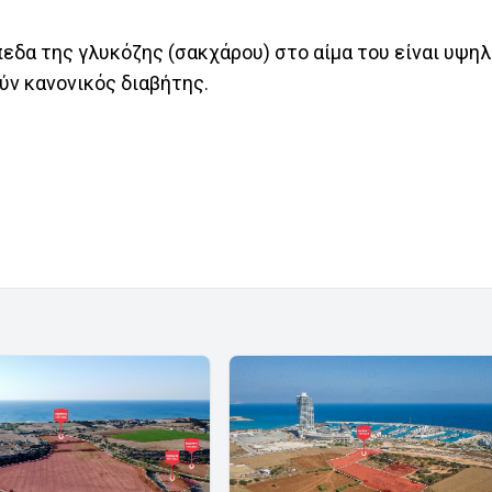
πεδα της γλυκόζης (σακχάρου) στο αίμα του είναι υψη
ύν κανονικός διαβήτης.