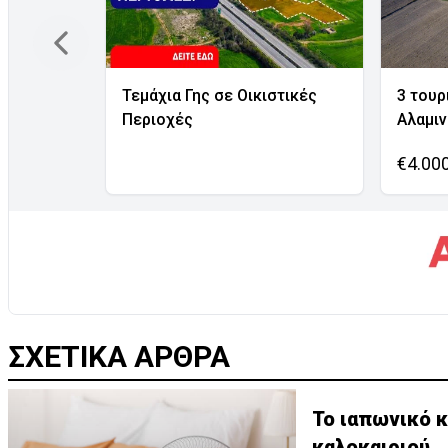
Τεμάχια Γης σε Οικιστικές
3 τουρ
Περιοχές
Αλαμι
€4.00
ΣΧΕΤΙΚΑ ΑΡΘΡΑ
Το ιαπωνικό κ
καλοκαιριού