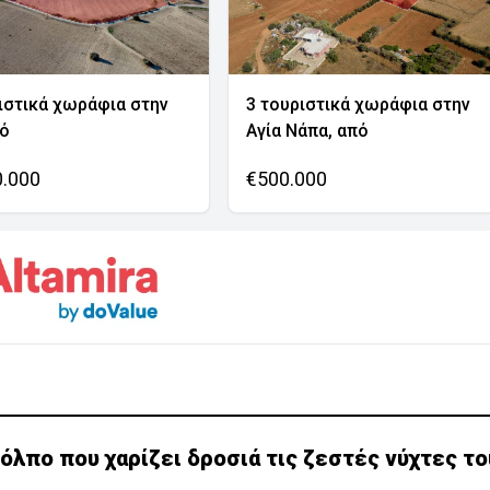
ιστικά χωράφια στην
3 τουριστικά χωράφια στην
νό
Αγία Νάπα, από
0.000
€500.000
όλπο που χαρίζει δροσιά τις ζεστές νύχτες το