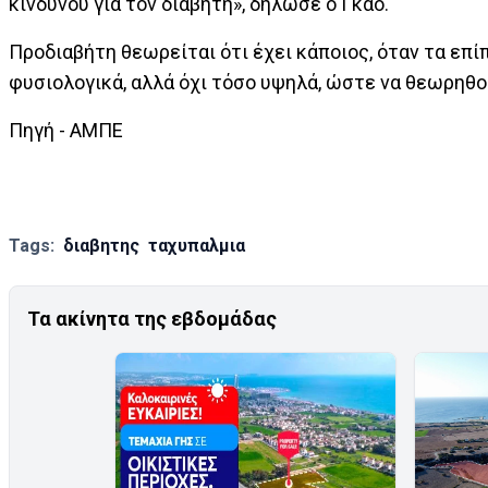
κινδύνου για τον διαβήτη», δήλωσε ο Γκάο.
Προδιαβήτη θεωρείται ότι έχει κάποιος, όταν τα επί
φυσιολογικά, αλλά όχι τόσο υψηλά, ώστε να θεωρηθο
Πηγή - ΑΜΠΕ
Tags:
διαβητης
ταχυπαλμια
Τα ακίνητα της εβδομάδας