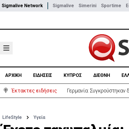
Sigmalive Network
Sigmalive
Simerini
Sportime
E
ΑΡΧΙΚΗ
ΕΙΔΗΣΕΙΣ
ΚΥΠΡΟΣ
ΔΙΕΘΝΗ
ΕΛ
Έκτακτες ειδήσεις
Αυτά είναι τα νέα Διοικη
LifeStyle
Υγεία