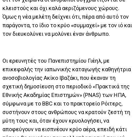
κλειστούς και όχι καλά αεριζόμενους χώρους.
Όμως η νέα μελέτη δείχνει ότι, πέρα από αυτό τον
παράγοντα, το ίδιο το κρύο «συμμαχεί» με τον ιό και
τον διευκολύνει να μολύνει έναν άνθρωπο.
Οι ερευνητές του Πανεπιστημίου Γιέηλ, με
επικεφαλής την ιαπωνικής καταγωγής καθηγήτρια
ανοσοβιολογίας Ακίκο Ιβαζάκι, που έκαναν τη
σχετική δημοσίευση στο περιοδικό «Πρακτικά της
Εθνικής Ακαδημίας Επιστημών» (PNAS) των ΗΠΑ,
σύμφωνα με το BBC και το πρακτορείο Ρόιτερς,
συστήνουν στους ανθρώπους να κρατούν ζεστή τη
μύτη τους και, όταν έχουν κρυολογήσει, να
αποφεύγουν να εισπνέουν κρύο αέρα, επειδή κάτι