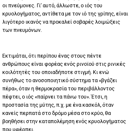
οι πνεύμονες. Γι’ αυτό, άλλωστε, ο ιός του
κρυολογήματος, αντίθετα με τον ιό της γρίπης, είναι
λιγότερο ικανός να προκαλεί σοβαρές λοιμώξεις
των πνευμόνων.
Εκτιμάται, ότι περίπου ένας στους πέντε
ανθρώπους είναι φορέας ενός ρινοϊού στις ρινικές
κοιλότητές του οποιαδήποτε στιγμή. Κι ενώ
συνήθως το ανοσοποιητικό σύστημα τα «βγάζει
πέρα», όταν η θερμοκρασία του περιβάλλοντος
πέφτει, ο ιός «παίρνει τα πάνω του». Έτσι, η
προστασία της μύτης, π.χ. με ένα κασκόλ, όταν
κανείς περπατά στο δρόμο μέσα στο κρύο, θα
βοηθήσει στην καταπολέμηση ενός κρυολογήματος
που υφέρπει.