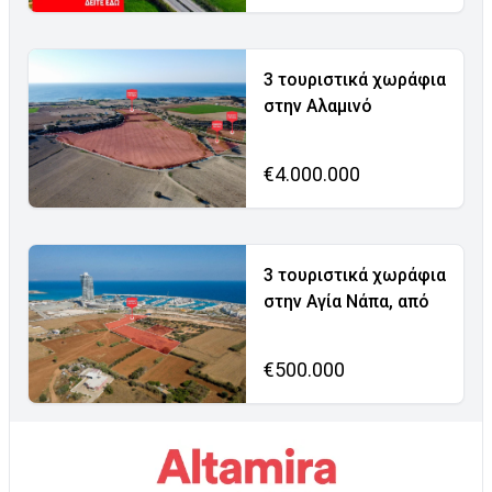
3 τουριστικά χωράφια
στην Αλαμινό
€4.000.000
3 τουριστικά χωράφια
στην Αγία Νάπα, από
€500.000