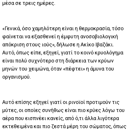
μέσα σε τρεις ημέρες.
«Γενικά, όσο χαμηλότερη είναι η θερμοκρασία, τόσο
φαίνεται να εξασθενεί η έμφυτη ανοσοβιολογική
απόκριση στους ιούς», δήλωσε η Ακίκο Ιβαζάκι.
Αυτό, όπως είπε, εξηγεί, γιατί το κοινό κρυολόγημα
είναι πολύ συχνότερο στη διάρκεια των κρύων
μηνών του χειμώνα, όταν «πέφτει» η άμυνα του
οργανισμού.
Αυτό επίσης εξηγεί γιατί οι ρινοϊοί προτιμούν τις
μύτες, οι οποίες συνήθως είναι πιο κρύες λόγω του
αέρα που εισπνέει κανείς, από ό,τι άλλα λιγότερα
εκτεθειμένα και πιο ζεστά μέρη του σώματος, όπως