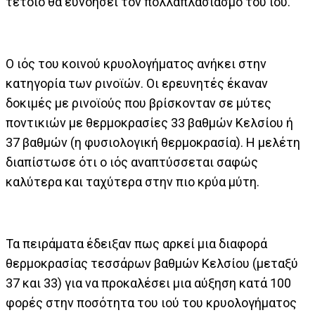
τέτοιο θα ευνοήσει τον πολλαπλασιασμό του ιού.
Ο ιός του κοινού κρυολογήματος ανήκει στην
κατηγορία των ρινοϊών. Οι ερευνητές έκαναν
δοκιμές με ρινοϊούς που βρίσκονταν σε μύτες
ποντικιών με θερμοκρασίες 33 βαθμών Κελσίου ή
37 βαθμών (η φυσιολογική θερμοκρασία). Η μελέτη
διαπίστωσε ότι ο ιός αναπτύσσεται σαφώς
καλύτερα και ταχύτερα στην πιο κρύα μύτη.
Τα πειράματα έδειξαν πως αρκεί μια διαφορά
θερμοκρασίας τεσσάρων βαθμών Κελσίου (μεταξύ
37 και 33) για να προκαλέσει μια αύξηση κατά 100
φορές στην ποσότητα του ιού του κρυολογήματος