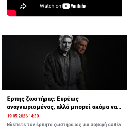
Έρπης ζωστήρας: Ευρέως
αναγνωρισμένος, αλλά μπορεί ακόμα να
υποτιμάται
19.05.2026 14:30
Βλέπετε
τον
έρπητα
ζωστήρα
ως
μια
σοβαρή
ασθένεια