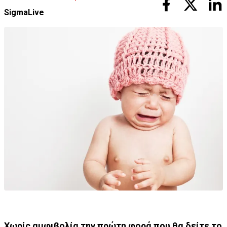
SigmaLive
Χωρίς αμφιβολία την πρώτη φορά που θα δείτε το