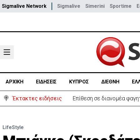
Sigmalive Network
Sigmalive
Simerini
Sportime
E
ΑΡΧΙΚΗ
ΕΙΔΗΣΕΙΣ
ΚΥΠΡΟΣ
ΔΙΕΘΝΗ
ΕΛ
Έκτακτες ειδήσεις
Ιταλία-Ισπανία: Στα άκρα 
LifeStyle