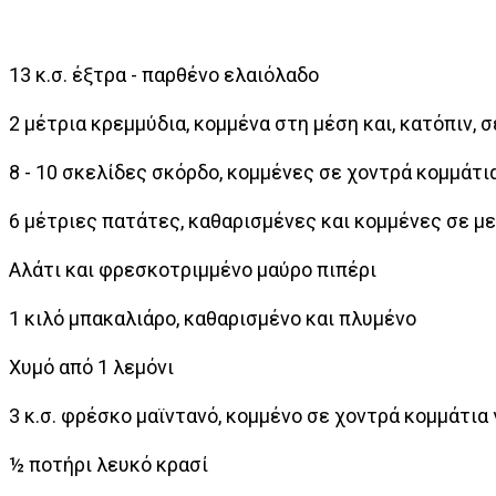
13 κ.σ. έξτρα - παρθένο ελαιόλαδο
2 μέτρια κρεμμύδια, κομμένα στη μέση και, κατόπιν, 
8 - 10 σκελίδες σκόρδο, κομμένες σε χοντρά κομμάτι
6 μέτριες πατάτες, καθαρισμένες και κομμένες σε μ
Αλάτι και φρεσκοτριμμένο μαύρο πιπέρι
1 κιλό μπακαλιάρο, καθαρισμένο και πλυμένο
Χυμό από 1 λεμόνι
3 κ.σ. φρέσκο μαϊντανό, κομμένο σε χοντρά κομμάτια 
½ ποτήρι λευκό κρασί