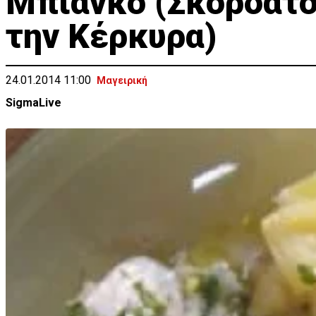
Μπιάνκο (Σκορδάτο
την Κέρκυρα)
24.01.2014 11:00
Μαγειρική
SigmaLive