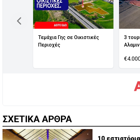
Τεμάχια Γης σε Οικιστικές
3 τουρ
Περιοχές
Αλαμι
€4.00
ΣΧΕΤΙΚΑ ΑΡΘΡΑ
10 εστιατόρια