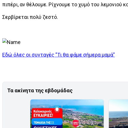
πιπέρι, αν θέλουμε. Ρίχνουμε το χυμό του λεμονιού κα
Σερβίρεται πολύ ζεστό.
Εδώ όλες οι συνταγές "Τι θα φάμε σήμερα μαμά"
Τα ακίνητα της εβδομάδας