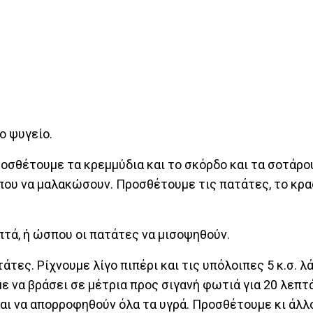
ο ψυγείο.
Προσθέτουμε τα κρεμμύδια και το σκόρδο και τα σοτάρο
ου να μαλακώσουν. Προσθέτουμε τις πατάτες, το κρασί
πτά, ή ώσπου οι πατάτες να μισοψηθούν.
ες. Ρίχνουμε λίγο πιπέρι και τις υπόλοιπες 5 κ.σ. λά
ε να βράσει σε μέτρια προς σιγανή φωτιά για 20 λεπτ
αι να απορροφηθούν όλα τα υγρά. Προσθέτουμε κι άλλο