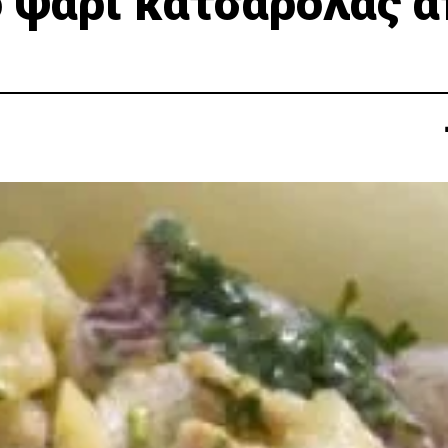
 ψάρι κατσαρόλας 