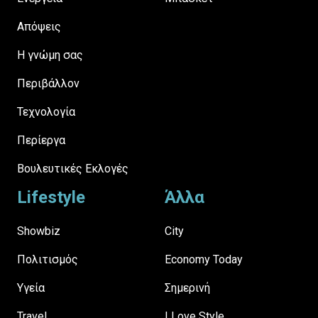
Απόψεις
H γνώμη σας
Περιβάλλον
Τεχνολογία
Περίεργα
Βουλευτικές Εκλογές
Lifestyle
Άλλα
Showbiz
City
Πολιτισμός
Economy Today
Υγεία
Σημερινή
Travel
I Love Style