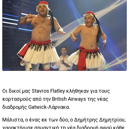
Οι δικοί μας Stavros Flatley κλήθηκαν για τους
εορτασμούς από την British Airways της νέας
διαδρομής Gatwick-Λάρνακα.
Μάλιστα, ο ένας εκ των δύο, ο Δημήτρης Δημητρίου,
χαρακτήρισε σημαντική τη νέα διαδρομή αφού κάθε