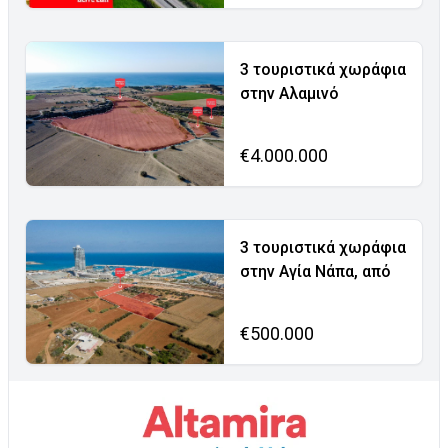
3 τουριστικά χωράφια
στην Αλαμινό
€4.000.000
3 τουριστικά χωράφια
στην Αγία Νάπα, από
€500.000