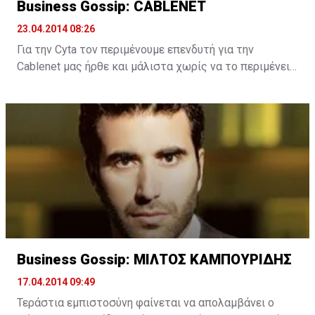
Business Gossip: CABLENET
23.04.2014 08:26
Για την Cyta τον περιμένουμε επενδυτή για την
Cablenet μας ήρθε και μάλιστα χωρίς να το περιμένει
κανένας. Πλέον η εταιρεία τηλεπικοινωνιών έχοντας
ζεστό χρήμα στα ταμεία της είναι έτοιμη για
περαιτέρω επενδύσεις στην αγορά (βλέπε κινητή
τηλεφωνία) και αναβάθμισης των υπηρεσιών της
(υψηλότερες ταχύτητες internet και μεγαλύτερη
γεωγραφική κάλυψη).
Το 4play αποτελεί επίσης στοίχημα για την Cablenet
αφού με το 3play μια χαρά έχει πάει μέχρι στιγμής,
μετρώντας ήδη κάπου 45 χιλιάδες πελάτες για το
πακέτο internet-τηλεόραση-σταθερή τηλεφωνία. Καλή
Business Gossip: ΜΙΛΤΟΣ ΚΑΜΠΟΥΡΙΔΗΣ
τιμή και καλή ποιότητα, απλή συνταγή για επιτυχία.
17.04.2014 09:49
Τεράστια εμπιστοσύνη φαίνεται να απολαμβάνει ο