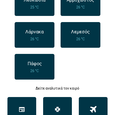
25 °C
26 °C
Λάρνακα
Λεμεσός
26 °C
26 °C
Πάφος
26 °C
Δείτε αναλυτικά τον καιρό