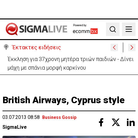
Powered by:
Search
Έκτακτες ειδήσεις
Γερμανία: Συγκρούστηκαν δύο τραμ - Τουλάχιστον
25 τραυματίες, οι 7 σοβαρά
British Airways, Cyprus style
03.07.2013 08:58
Business Gossip
SigmaLive