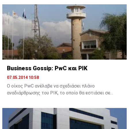
Business Gossip: PwC και ΡΙΚ
07.05.2014 10:58
Ο οίκος PwC ανέλαβε να σχεδιάσει πλάνο
αναδιάρθρωσης του ΡΙΚ, το οποίο θα εστιάσει σε
θέματα προσωπικό (αποχωρήσεις με σχέδιο
εθελούσιας, περιγραφή εργασίας και πιο
αποτελεσματική λειτουργία του ημικρατικού
οργανισμού).