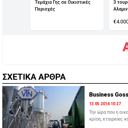
Τεμάχια Γης σε Οικιστικές
3 τουρ
Περιοχές
Αλαμι
€4.00
ΣΧΕΤΙΚΑ ΑΡΘΡΑ
Business Goss
13.05.2014 10:27
Την ώρα που η οικ
κρίση, εταιρείες 
εξασφάλιση ευρωπ