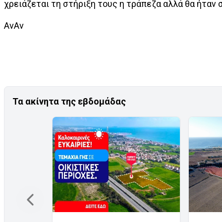
χρειάζεται τη στήριξη τους η τράπεζα αλλά θα ήταν
ΑνΑν
Τα ακίνητα της εβδομάδας