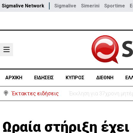
Sigmalive Network
Sigmalive
Simerini
Sportime
E
ΑΡΧΙΚΗ
ΕΙΔΗΣΕΙΣ
ΚΥΠΡΟΣ
ΔΙΕΘΝΗ
ΕΛ
Έκτακτες ειδήσεις
Γερμανία: Συγκρούστηκαν δ
Ωραία στήριξη έχει