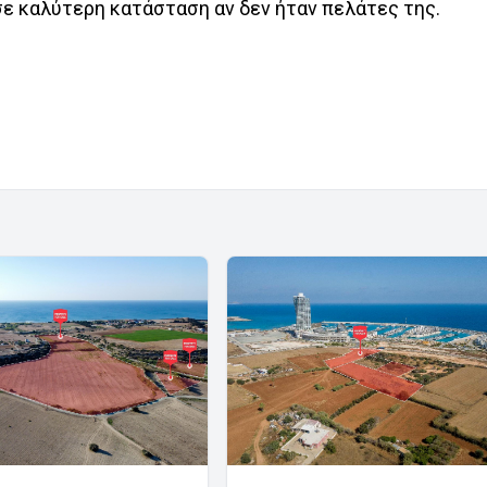
 σε καλύτερη κατάσταση αν δεν ήταν πελάτες της.