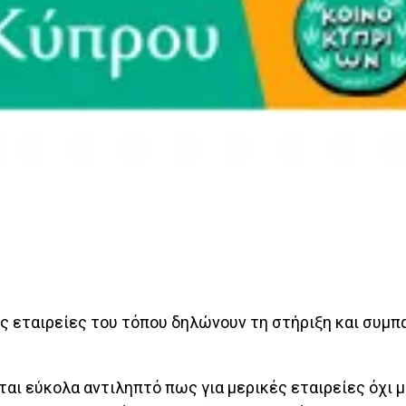
ες εταιρείες του τόπου δηλώνουν τη στήριξη και συμ
ται εύκολα αντιληπτό πως για μερικές εταιρείες όχι 