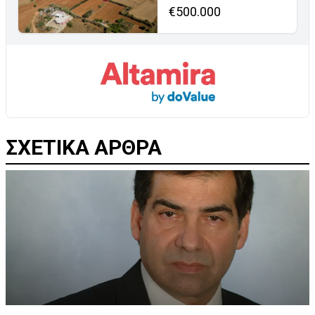
€500.000
ΣΧΕΤΙΚΑ ΑΡΘΡΑ