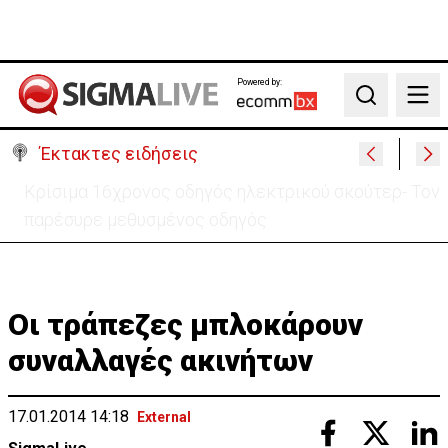
Powered by:
Search
Έκτακτες ειδήσεις
Πίσω στο ΗΒ για την κηδεία του γιου του ο
37χρονος:«Είναι σε άσχημη κατάσταση»
Οι τράπεζες μπλοκάρουν
συναλλαγές ακινήτων
17.01.2014 14:18
External