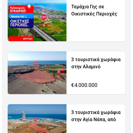
Τεμάχια Γης σε
Οικιστικές Περιοχές
3 τουριστικά χωράφια
στην Αλαμινό
€4.000.000
3 τουριστικά χωράφια
στην Αγία Νάπα, από