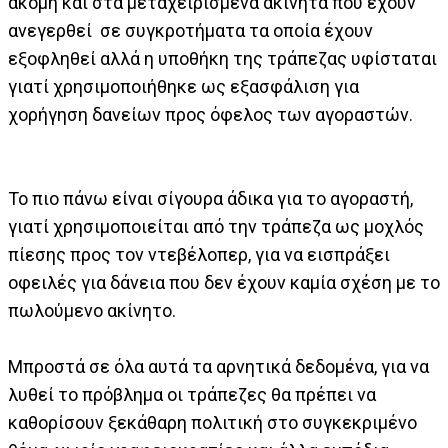
ακόμη και στα μεταχειρισμένα ακίνητα που έχουν
ανεγερθεί σε συγκροτήματα τα οποία έχουν
εξοφληθεί αλλά η υποθήκη της τράπεζας υφίσταται
γιατί χρησιμοποιήθηκε ως εξασφάλιση για
χορήγηση δανείων προς όφελος των αγοραστών.
Το πιο πάνω είναι σίγουρα άδικα για το αγοραστή,
γιατί χρησιμοποιείται από την τράπεζα ως μοχλός
πίεσης προς τον ντεβέλοπερ, για να εισπράξει
οφειλές για δάνεια που δεν έχουν καμία σχέση με το
πωλούμενο ακίνητο.
Μπροστά σε όλα αυτά τα αρνητικά δεδομένα, για να
λυθεί το πρόβλημα οι τράπεζες θα πρέπει να
καθορίσουν ξεκάθαρη πολιτική στο συγκεκριμένο