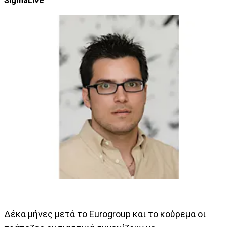
SigmaLive
Δέκα μήνες μετά το Eurogroup και το κούρεμα οι