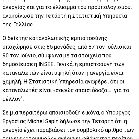
ανεργίας και για το έλλειμμα του προϋπολογισμού,
ανακοίνωσε την Τετάρτη η Στατιστική Υπηρεσία
της Γαλλίας.
Ο δείκτης καταναλωτικής εμπιστοσύνης
υποχώρησε στις 85 μονάδες, από 87 τον Ιούλιο και
90 τον Ιούνιο, σύμφωνα με τα στοιχεία που
δημοσίευσε η INSEE. Γενικά, η εμπιστοσύνη των
καταναλωτών είναι υψηλή όταν η ανεργία είναι
χαμηλή. Η Στατιστική Υπηρεσία αναφέρει ότι οι
καταναλωτές είναι «σαφώς απαισιόδοξοι... για το
μέλλον".
Σε μια περαιτέρω απαισιόδοξη εικόνα, ο Υπουργός
Εργασίας Michel Sapin δήλωσε την Τετάρτη ότι η
ανεργία έχει παραβιάσει τον συμβολικό αριθμό των
τριών εκατομμυρίων ανέργων, φθάνοντας περίπου