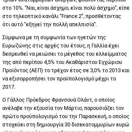
στο 10%. "Ναι, είναι άσχημο, είναι πολύ άσχημο", είπε
στο τηλεοπτικό κανάλι "France 2", προσθέτοντας
ότι αυτό "εξηγεί την πολλή απελπισία".
Σύμφωνα με τη συμφωνία των ηγετών της
Ευρωζώνης στις αρχές του έτους, η Γαλλία έχει
δεσμευθεί να μειώσει το μέγεθος του ελλείμματος
της από περίπου 4,5% του Ακαθάριστου Εγχώριου
Προϊόντος (ΑΕΠ) το τρέχον έτος σε 3,0% το 2013 και
να εξισορροπήσει τον προϋπολογισμό μέχρι το
2017.
Ο Γάλλος Πρόεδρος Φρανσουά Ολάντ, ο οποίος
ανέλαβε την εξουσία τον Μάρτιο, παρουσιάζει τον
πρώτο προϋπολογισμό του την Παρασκευή, ο οποίος
στοχεύει στη δημιουργία 30 δισεκατομμυρίων ευρώ