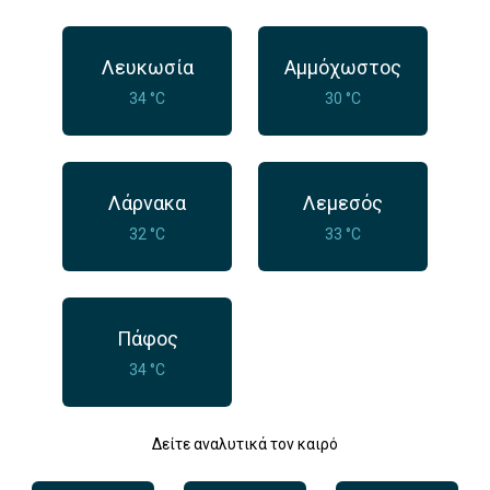
Λευκωσία
Αμμόχωστος
34 °C
30 °C
Λάρνακα
Λεμεσός
32 °C
33 °C
Πάφος
34 °C
Δείτε αναλυτικά τον καιρό