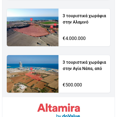
3 τουριστικά χωράφια
στην Αλαμινό
€4.000.000
3 τουριστικά χωράφια
στην Αγία Νάπα, από
€500.000