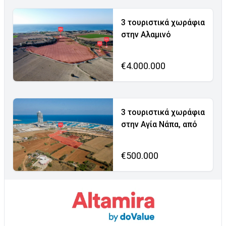
3 τουριστικά χωράφια
στην Αλαμινό
€4.000.000
3 τουριστικά χωράφια
στην Αγία Νάπα, από
€500.000