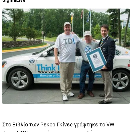
SigmaLive
Στο Βιβλίο των Ρεκόρ Γκίνες γράφτηκε το VW