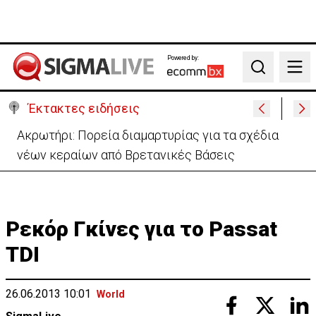
Powered by:
Search
Έκτακτες ειδήσεις
«Πόλεμος» Σάντσεθ-Μελόνι λόγω της Θέουτα:
Ελέγχους και από Ισπανία στα σύνορα
Ρεκόρ Γκίνες για το Passat
TDI
26.06.2013 10:01
World