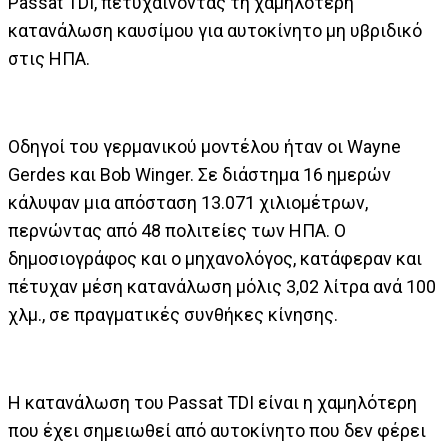
Passat TDI, πετυχαίνοντας τη χαμηλότερη
κατανάλωση καυσίμου για αυτοκίνητο μη υβριδικό
στις ΗΠΑ.
Οδηγοί του γερμανικού μοντέλου ήταν οι Wayne
Gerdes και Bob Winger. Σε διάστημα 16 ημερών
κάλυψαν μια απόσταση 13.071 χιλιομέτρων,
περνώντας από 48 πολιτείες των ΗΠΑ. O
δημοσιογράφος και ο μηχανολόγος, κατάφεραν και
πέτυχαν μέση κατανάλωση μόλις 3,02 λίτρα ανά 100
χλμ., σε πραγματικές συνθήκες κίνησης.
Η κατανάλωση του Passat TDI είναι η χαμηλότερη
που έχει σημειωθεί από αυτοκίνητο που δεν φέρει