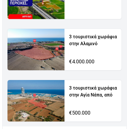
3 τουριστικά χωράφια
στην Αλαμινό
€4.000.000
3 τουριστικά χωράφια
στην Αγία Νάπα, από
€500.000