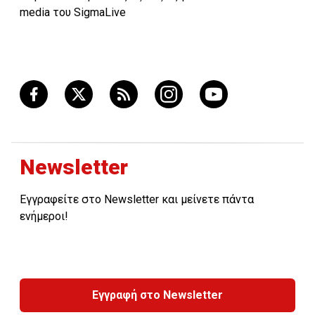
μεταξύ 2004 και 2013 ήταν οι ΗΠΑ και ο Καναδάς
media του SigmaLive
(3,2%). Η χώρα με το χαμηλότερο ποσοστό ήταν η
Ιαπωνία (0,8%).
Newsletter
Εγγραφείτε στο Newsletter και μείνετε πάντα
ενήμεροι!
Εγγραφή στο Newsletter