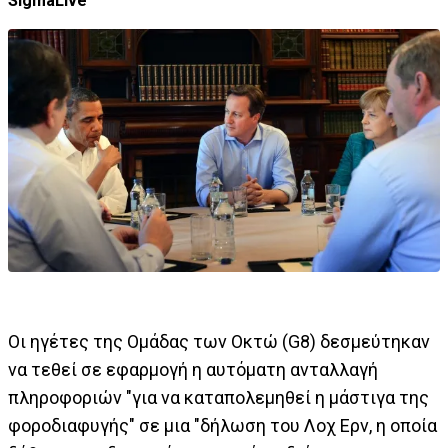
SigmaLive
Οι ηγέτες της Ομάδας των Οκτώ (G8) δεσμεύτηκαν
να τεθεί σε εφαρμογή η αυτόματη ανταλλαγή
πληροφοριών "για να καταπολεμηθεί η μάστιγα της
φοροδιαφυγής" σε μια "δήλωση του Λοχ Ερν, η οποία