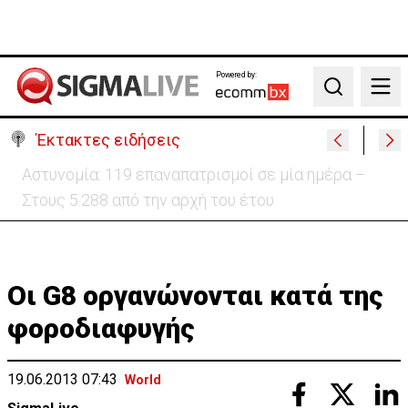
Powered by:
Search
Έκτακτες ειδήσεις
Θέλει να ξαναζωντανέψει την «Corner» o
Προύντζος - «Πληγώνει τις αναμνήσεις»
Οι G8 οργανώνονται κατά της
φοροδιαφυγής
19.06.2013 07:43
World