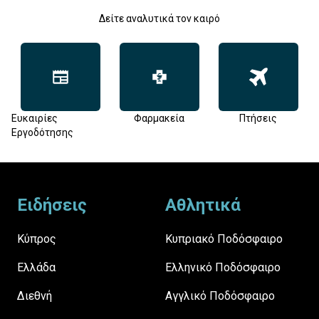
Δείτε αναλυτικά τον καιρό
Ευκαιρίες
Φαρμακεία
Πτήσεις
Εργοδότησης
Footer
Ειδήσεις
Αθλητικά
Κύπρος
Κυπριακό Ποδόσφαιρο
Ελλάδα
Ελληνικό Ποδόσφαιρο
Διεθνή
Αγγλικό Ποδόσφαιρο