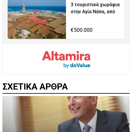
3 τουριστικά χωράφια
στην Αγία Νάπα, από
€500.000
ΣΧΕΤΙΚΑ ΑΡΘΡΑ