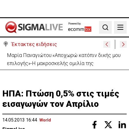
Powered by:
Search
Έκτακτες ειδήσεις
Χειροπέδες σε 37χρονο-Παρίστανε τον εισαγωγέα
αυτοκινήτων και άρπαξε €827,400
ΗΠΑ: Πτώση 0,5% στις τιμές
εισαγωγών τον Απρίλιο
14.05.2013 16:44
World