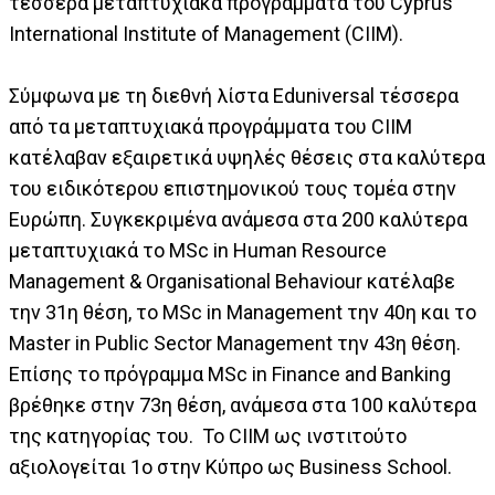
τέσσερα μεταπτυχιακά προγράμματα του Cyprus
International Institute of Management (CIIM).
Σύμφωνα με τη διεθνή λίστα Eduniversal τέσσερα
από τα μεταπτυχιακά προγράμματα του CIIM
κατέλαβαν εξαιρετικά υψηλές θέσεις στα καλύτερα
του ειδικότερου επιστημονικού τους τομέα στην
Ευρώπη. Συγκεκριμένα ανάμεσα στα 200 καλύτερα
μεταπτυχιακά το MSc in Human Resource
Management & Organisational Behaviour κατέλαβε
την 31η θέση, το MSc in Management την 40η και το
Master in Public Sector Management την 43η θέση.
Επίσης το πρόγραμμα MSc in Finance and Banking
βρέθηκε στην 73η θέση, ανάμεσα στα 100 καλύτερα
της κατηγορίας του. Το CIIM ως ινστιτούτο
αξιολογείται 1ο στην Κύπρο ως Business School.