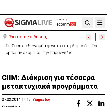
Powered by:
Search
Έκτακτες ειδήσεις
Ιταλία-Ισπανία: Στα άκρα η διπλωματική κόντρα για
το Σένγκεν
CIIM: Διάκριση για τέσσερα
μεταπτυχιακά προγράμματα
07.02.2014 14:13
Υπηρεσίες