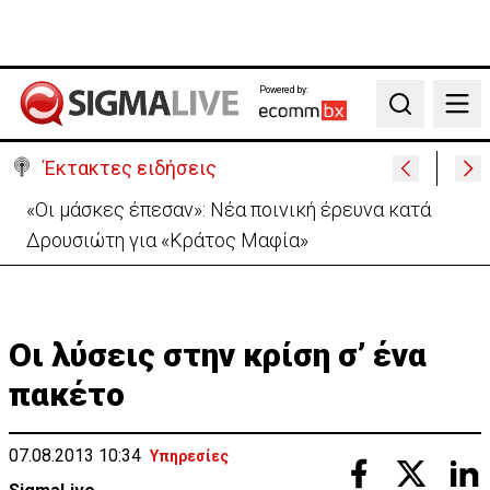
Powered by:
Search
Έκτακτες ειδήσεις
«Πόλεμος» Σάντσεθ-Μελόνι λόγω της Θέουτα:
Ελέγχους και από Ισπανία στα σύνορα
Οι λύσεις στην κρίση σ’ ένα
πακέτο
07.08.2013 10:34
Υπηρεσίες