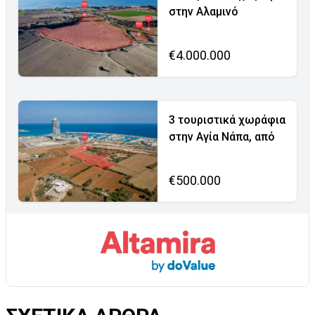
στην Αλαμινό
€4.000.000
3 τουριστικά χωράφια
στην Αγία Νάπα, από
€500.000