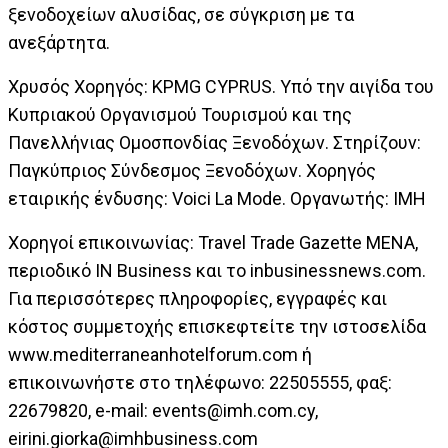
ξενοδοχείων αλυσίδας, σε σύγκριση με τα
ανεξάρτητα.
Χρυσός Χορηγός: KPMG CYPRUS. Υπό την αιγίδα του
Κυπριακού Οργανισμού Τουρισμού και της
Πανελλήνιας Ομοσπονδίας Ξενοδόχων. Στηρίζουν:
Παγκύπριος Σύνδεσμος Ξενοδόχων. Χορηγός
εταιρικής ένδυσης: Voici La Mode. Οργανωτής: ΙΜΗ
Χορηγοί επικοινωνίας: Travel Trade Gazette MENA,
περιοδικό IN Business και το inbusinessnews.com.
Για περισσότερες πληροφορίες, εγγραφές και
κόστος συμμετοχής επισκεφτείτε την ιστοσελίδα
www.mediterraneanhotelforum.com ή
επικοινωνήστε στο τηλέφωνο: 22505555, φαξ:
22679820, e-mail:
events@imh.com.cy
,
eirini.giorka@imhbusiness.com