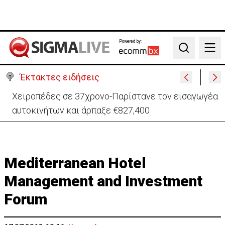
Powered by:
Search
Έκτακτες ειδήσεις
Παραμένει υπό κράτηση 44χρονος επιχειρηματίας
για υπόθεση εκβιασμών
Mediterranean Hotel
Management and Investment
Forum