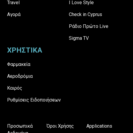
Travel
I Love Style
Αγορά
Check in Cyprus
Ράδιο Πρώτο Live
Sigma TV
ΧΡΗΣΤΙΚΑ
Φαρμακεία
Αεροδρόμια
Καιρός
Ρυθμίσεις Ειδοποιήσεων
Προσωπικά
Όροι Χρήσης
Applications