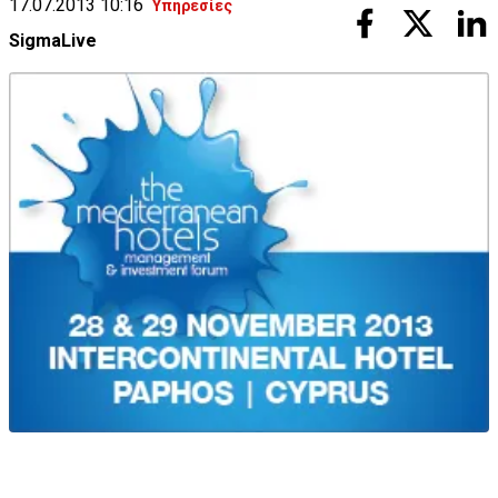
17.07.2013 10:16
Υπηρεσίες
SigmaLive