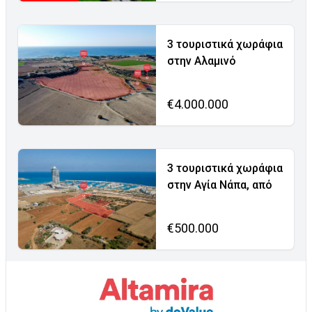
3 τουριστικά χωράφια
στην Αλαμινό
€4.000.000
3 τουριστικά χωράφια
στην Αγία Νάπα, από
€500.000