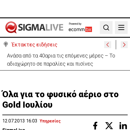
Powered by:
Search
Έκτακτες ειδήσεις
Ραντεβού με τις «Περσείδες»: Κορυφώνεται το
εντυπωσιακό φαινόμενο στην Κύπρο
Όλα για το φυσικό αέριο στο
Gold Iουλίου
12.07.2013 16:03
Υπηρεσίες