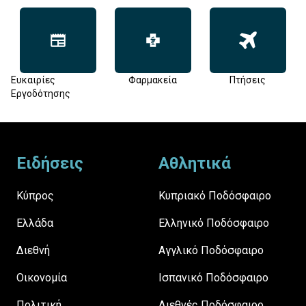
Ευκαιρίες
Φαρμακεία
Πτήσεις
Εργοδότησης
Footer
Ειδήσεις
Αθλητικά
Κύπρος
Κυπριακό Ποδόσφαιρο
Ελλάδα
Ελληνικό Ποδόσφαιρο
Διεθνή
Αγγλικό Ποδόσφαιρο
Οικονομία
Ισπανικό Ποδόσφαιρο
Πολιτική
Διεθνές Ποδόσφαιρο