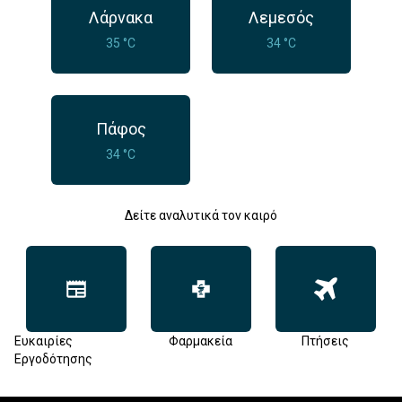
Λάρνακα
Λεμεσός
35 °C
34 °C
Πάφος
34 °C
Δείτε αναλυτικά τον καιρό
Ευκαιρίες
Φαρμακεία
Πτήσεις
Εργοδότησης