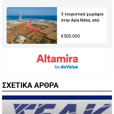
3 τουριστικά χωράφια
στην Αγία Νάπα, από
€500.000
ΣΧΕΤΙΚΑ ΑΡΘΡΑ