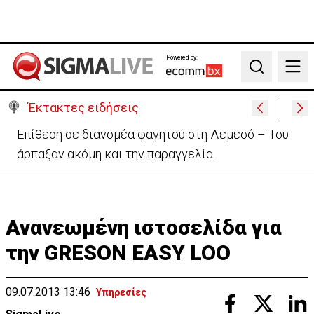
Powered by:
Search
Έκτακτες ειδήσεις
Ο στρατηγός του Τραμπ «αναζητά διέξοδο» από τον
πόλεμο με το Ιράν
Ανανεωμένη ιστοσελίδα για
την GRESON EASY LOO
09.07.2013 13:46
Υπηρεσίες