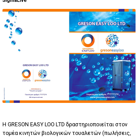
SigmaLive
Η GRESON EASY LOO LTD δραστηριοποιείται στον
τομέα κινητών βιολογικών τουαλετών (πωλήσεις,