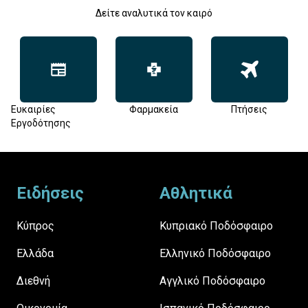
Δείτε αναλυτικά τον καιρό
Ευκαιρίες
Φαρμακεία
Πτήσεις
Εργοδότησης
Footer
Ειδήσεις
Αθλητικά
Κύπρος
Κυπριακό Ποδόσφαιρο
Ελλάδα
Ελληνικό Ποδόσφαιρο
Διεθνή
Αγγλικό Ποδόσφαιρο