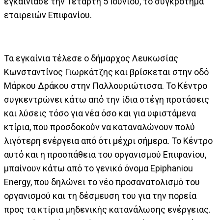
εγκαινίασε την Τετάρτη 5 Ιουνίου, το συγκρότημα
εταιρειών Επιφανίου.
Τα εγκαίνια τέλεσε ο δήμαρχος Λευκωσίας
Κωνσταντίνος Γιωρκάτζης και βρίσκεται στην οδό
Μάρκου Δράκου στην Παλλουριώτισσα. Το Κέντρο
συγκεντρώνει κάτω από την ίδια στέγη προτάσεις
και λύσεις τόσο για νέα όσο και για υφιστάμενα
κτίρια, που προσδοκούν να καταναλώνουν πολύ
λιγότερη ενέργεια από ότι μέχρι σήμερα. Το Κέντρο
αυτό και η προσπάθεια του οργανισμού Επιφανίου,
μπαίνουν κάτω από το γενικό όνομα Epiphaniou
Energy, που δηλώνει το νέο προσανατολισμό του
οργανισμού και τη δέσμευση του για την πορεία
προς τα κτίρια μηδενικής κατανάλωσης ενέργειας.