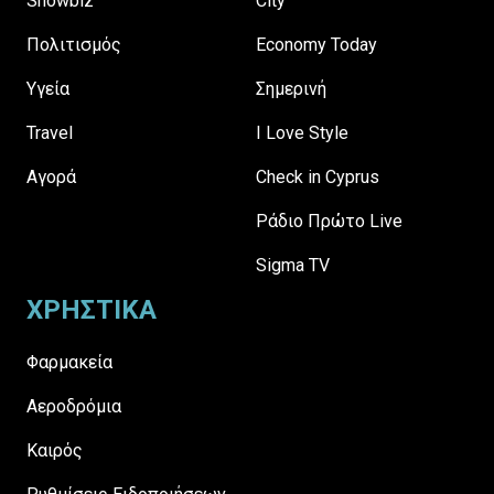
Showbiz
City
Πολιτισμός
Economy Today
Υγεία
Σημερινή
Travel
I Love Style
Αγορά
Check in Cyprus
Ράδιο Πρώτο Live
Sigma TV
ΧΡΗΣΤΙΚΑ
Φαρμακεία
Αεροδρόμια
Καιρός