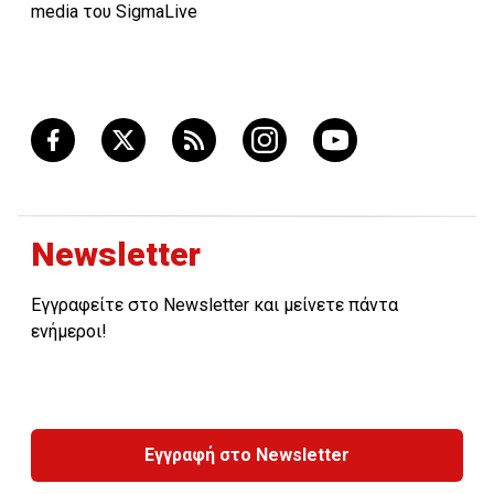
media του SigmaLive
mail:
events@imhbusiness.com,
ιστοσελίδα:
www.imhbusiness.com.
Newsletter
Εγγραφείτε στο Newsletter και μείνετε πάντα
ενήμεροι!
Εγγραφή στο Newsletter