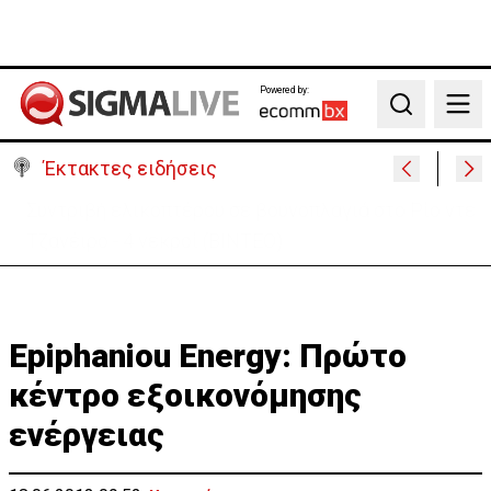
Powered by:
Search
Έκτακτες ειδήσεις
Στις φλόγες όχημα δίπλα σε χωράφι στη Λάρνακα -
Πρόλαβαν τα χειρότερα
Epiphaniou Energy: Πρώτο
κέντρο εξοικονόμησης
ενέργειας