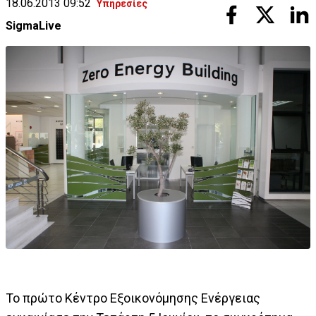
18.06.2013 09:52
Υπηρεσίες
SigmaLive
Το πρώτο Κέντρο Εξοικονόμησης Ενέργειας