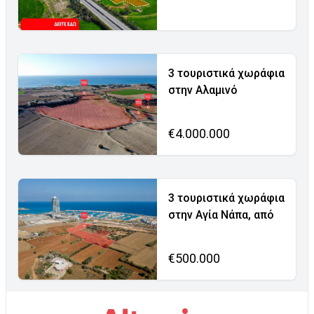
3 τουριστικά χωράφια
στην Αλαμινό
€4.000.000
3 τουριστικά χωράφια
στην Αγία Νάπα, από
€500.000