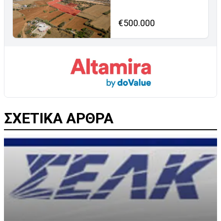
€500.000
ΣΧΕΤΙΚΑ ΑΡΘΡΑ