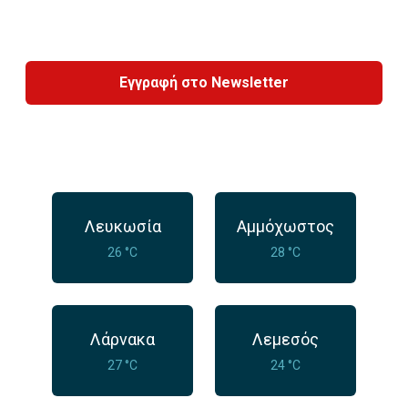
Εγγραφή στο Newsletter
Λευκωσία
Αμμόχωστος
26 °C
28 °C
Λάρνακα
Λεμεσός
27 °C
24 °C