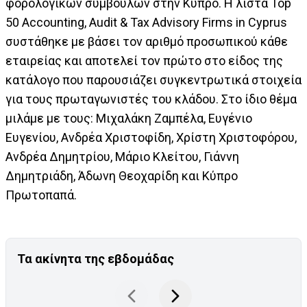
φορολογικών συμβούλων στην Κύπρο. Η λίστα Top
50 Accounting, Audit & Tax Advisory Firms in Cyprus
συστάθηκε με βάσει τον αριθμό προσωπικού κάθε
εταιρείας και αποτελεί τον πρώτο στο είδος της
κατάλογο που παρουσιάζει συγκεντρωτικά στοιχεία
για τους πρωταγωνιστές του κλάδου. Στο ίδιο θέμα
μιλάμε με τους: Μιχαλάκη Ζαμπέλα, Ευγένιο
Ευγενίου, Ανδρέα Χριστοφίδη, Χρίστη Χριστοφόρου,
Ανδρέα Δημητρίου, Μάριο Κλείτου, Γιάννη
Δημητριάδη, Άδωνη Θεοχαρίδη και Κύπρο
Πρωτοπαπά.
Τα ακίνητα της εβδομάδας