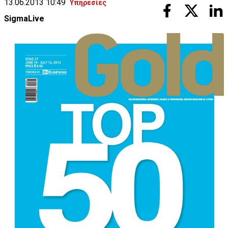
13.06.2013 10:49
Υπηρεσίες
SigmaLive