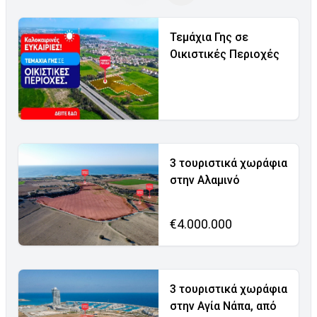
Τεμάχια Γης σε
Οικιστικές Περιοχές
3 τουριστικά χωράφια
στην Αλαμινό
€4.000.000
3 τουριστικά χωράφια
στην Αγία Νάπα, από