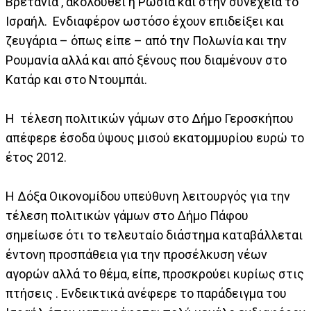
Βρετανία , ακολουθεί η Ρωσία και στην συνέχεια το
Ισραήλ. Ενδιαφέρον ωστόσο έχουν επιδείξει και
ζευγάρια – όπως είπε – από την Πολωνία και την
Ρουμανία αλλά και από ξένους που διαμένουν στο
Κατάρ και στο Ντουμπάι.
Η τέλεση πολιτικών γάμων στο Δήμο Γεροσκήπου
απέφερε έσοδα ύψους μισού εκατομμυρίου ευρώ το
έτος 2012.
Η Δόξα Οικονομίδου υπεύθυνη λειτουργός για την
τέλεση πολιτικών γάμων στο Δήμο Πάφου
σημείωσε ότι το τελευταίο διάστημα καταβάλλεται
έντονη προσπάθεια για την προσέλκυση νέων
αγορών αλλά το θέμα, είπε, προσκρούει κυρίως στις
πτήσεις . Ενδεικτικά ανέφερε το παράδειγμα του