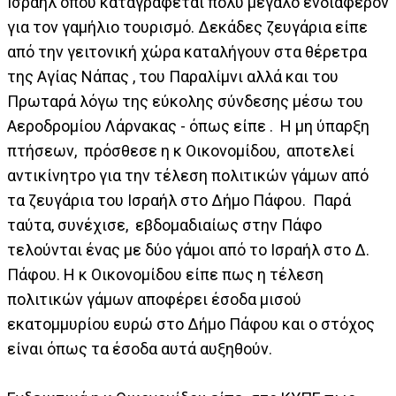
Ισραήλ όπου καταγράφεται πολύ μεγάλο ενδιαφέρον
για τον γαμήλιο τουρισμό. Δεκάδες ζευγάρια είπε
από την γειτονική χώρα καταλήγουν στα θέρετρα
της Αγίας Νάπας , του Παραλίμνι αλλά και του
Πρωταρά λόγω της εύκολης σύνδεσης μέσω του
Αεροδρομίου Λάρνακας - όπως είπε . Η μη ύπαρξη
πτήσεων, πρόσθεσε η κ Οικονομίδου, αποτελεί
αντικίνητρο για την τέλεση πολιτικών γάμων από
τα ζευγάρια του Ισραήλ στο Δήμο Πάφου. Παρά
ταύτα, συνέχισε, εβδομαδιαίως στην Πάφο
τελούνται ένας με δύο γάμοι από το Ισραήλ στο Δ.
Πάφου. Η κ Οικονομίδου είπε πως η τέλεση
πολιτικών γάμων αποφέρει έσοδα μισού
εκατομμυρίου ευρώ στο Δήμο Πάφου και ο στόχος
είναι όπως τα έσοδα αυτά αυξηθούν.