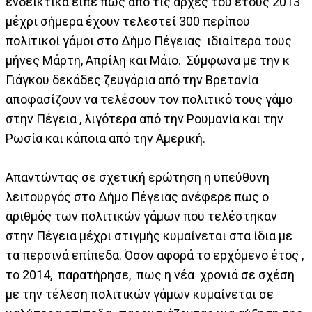
ενδεικτικά είπε πως από τις αρχές του έτους 2013
μέχρι σήμερα έχουν τελεστεί 300 περίπου
πολιτικοί γάμοι στο Δήμο Πέγειας ιδιαίτερα τους
μήνες Μάρτη, Απρίλη και Μάιο. Σύμφωνα με την κ
Γιάγκου δεκάδες ζευγάρια από την Βρετανία
αποφασίζουν να τελέσουν τον πολιτικό τους γάμο
στην Πέγεια , λιγότερα από την Ρουμανία και την
Ρωσία και κάποια από την Αμερική.
Απαντώντας σε σχετική ερώτηση η υπεύθυνη
λειτουργός στο Δήμο Πέγειας ανέφερε πως ο
αριθμός των πολιτικών γάμων που τελέστηκαν
στην Πέγεια μέχρι στιγμής κυμαίνεται στα ίδια με
τα περσινά επίπεδα. Όσον αφορά το ερχόμενο έτος ,
το 2014, παρατήρησε, πως η νέα χρονιά σε σχέση
με την τέλεση πολιτικών γάμων κυμαίνεται σε