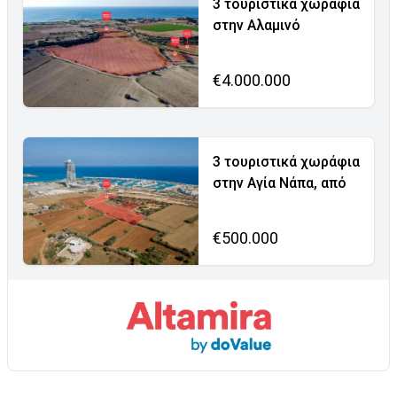
3 τουριστικά χωράφια
στην Αλαμινό
€4.000.000
3 τουριστικά χωράφια
στην Αγία Νάπα, από
€500.000