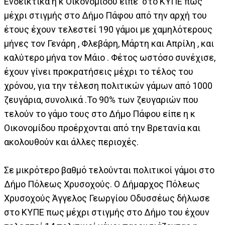
Ενδεικτικά η κ Οικονομίδου είπε στο ΚΥΠΕ πως
μέχρι στιγμής στο Δήμο Πάφου από την αρχή του
έτους έχουν τελεστεί 190 γάμοι με χαμηλότερους
μήνες τον Γενάρη , Φλεβάρη, Μάρτη και Απρίλη , και
καλύτερο μήνα τον Μάιο . Φέτος ωστόσο συνέχισε,
έχουν γίνει προκρατήσεις μέχρι το τέλος του
χρόνου, για την τέλεση πολιτικών γάμων από 1000
ζευγάρια, συνολικά .Το 90% των ζευγαριών που
τελούν το γάμο τους στο Δήμο Πάφου είπε η κ
Οικονομίδου προέρχονται από την Βρετανία και
ακολουθούν και άλλες περιοχές.
Σε μικρότερο βαθμό τελούνται πολιτικοί γάμοι στο
Δήμο Πόλεως Χρυσοχούς. Ο Δήμαρχος Πόλεως
Χρυσοχούς Άγγελος Γεωργίου Οδυσσέως δήλωσε
στο ΚΥΠΕ πως μέχρι στιγμής στο Δήμο του έχουν