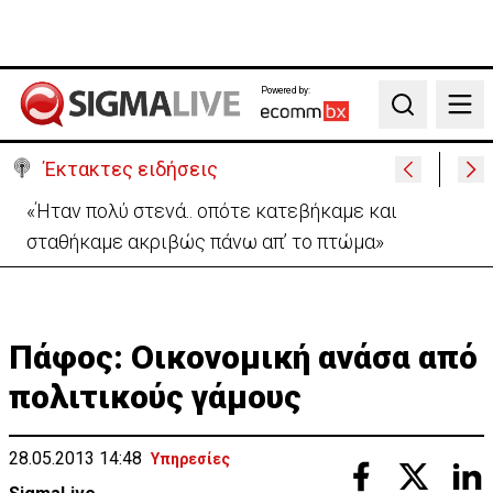
Powered by:
Search
Έκτακτες ειδήσεις
Σήμερα στο Ζακάκι το τελευταίο αντίο στον
17χρονο Μάριο-Γαβριήλ
Πάφος: Οικονομική ανάσα από
πολιτικούς γάμους
28.05.2013 14:48
Υπηρεσίες