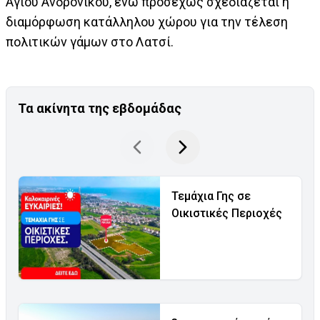
Αγίου Ανδρονίκου, ενώ προσεχώς σχεδιάζεται η
διαμόρφωση κατάλληλου χώρου για την τέλεση
πολιτικών γάμων στο Λατσί.
Τα ακίνητα της εβδομάδας
Τεμάχια Γης σε
Οικιστικές Περιοχές