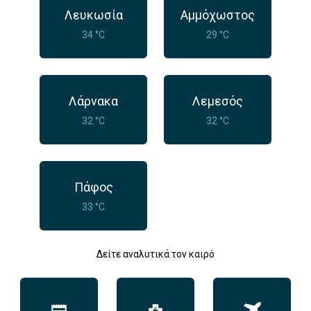
Λευκωσία
Αμμόχωστος
34 °C
29 °C
Λάρνακα
Λεμεσός
32 °C
32 °C
Πάφος
33 °C
Δείτε αναλυτικά τον καιρό