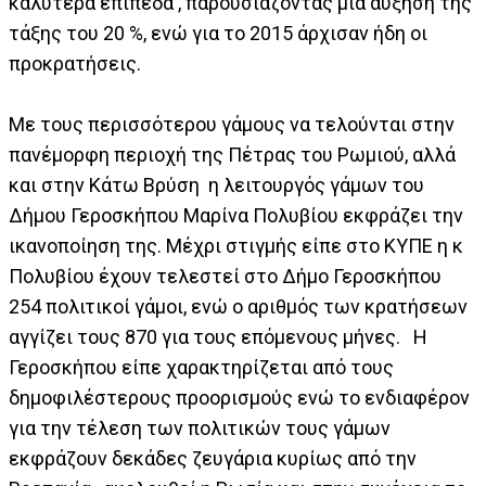
καλύτερα επίπεδα , παρουσιάζοντας μια αύξηση της
τάξης του 20 %, ενώ για το 2015 άρχισαν ήδη οι
προκρατήσεις.
Με τους περισσότερου γάμους να τελούνται στην
πανέμορφη περιοχή της Πέτρας του Ρωμιού, αλλά
και στην Κάτω Βρύση η λειτουργός γάμων του
Δήμου Γεροσκήπου Μαρίνα Πολυβίου εκφράζει την
ικανοποίηση της. Μέχρι στιγμής είπε στο ΚΥΠΕ η κ
Πολυβίου έχουν τελεστεί στο Δήμο Γεροσκήπου
254 πολιτικοί γάμοι, ενώ ο αριθμός των κρατήσεων
αγγίζει τους 870 για τους επόμενους μήνες. Η
Γεροσκήπου είπε χαρακτηρίζεται από τους
δημοφιλέστερους προορισμούς ενώ το ενδιαφέρον
για την τέλεση των πολιτικών τους γάμων
εκφράζουν δεκάδες ζευγάρια κυρίως από την