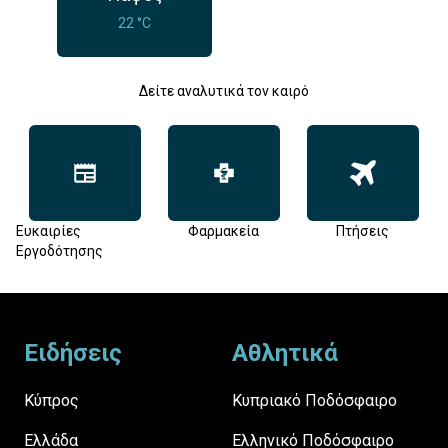
22 °C
Δείτε αναλυτικά τον καιρό
Ευκαιρίες
Φαρμακεία
Πτήσεις
Εργοδότησης
Footer
Ειδήσεις
Αθλητικά
Κύπρος
Κυπριακό Ποδόσφαιρο
Ελλάδα
Ελληνικό Ποδόσφαιρο