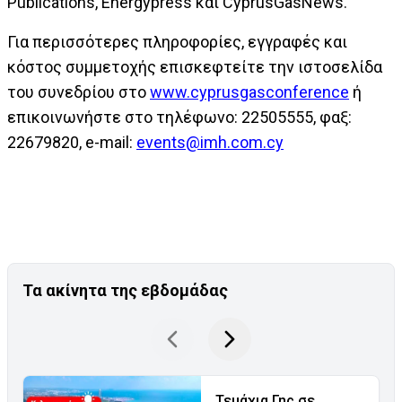
Publications, Energypress και CyprusGasNews.
Για περισσότερες πληροφορίες, εγγραφές και
κόστος συμμετοχής επισκεφτείτε την ιστοσελίδα
του συνεδρίου στο
www.cyprusgasconference
ή
επικοινωνήστε στο τηλέφωνο: 22505555, φαξ:
22679820, e-mail:
events@imh.com.cy
Τα ακίνητα της εβδομάδας
Τεμάχια Γης σε