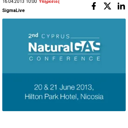
16.04.2013 10:00
Υπηρεσίες
SigmaLive