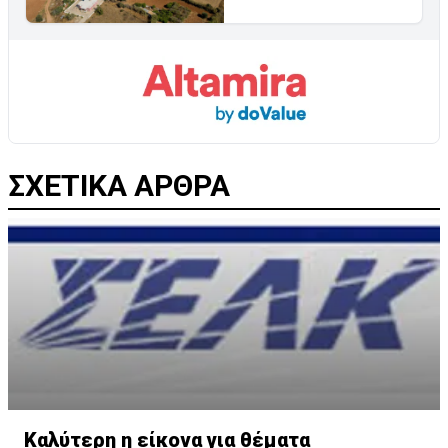
ΣΧΕΤΙΚΑ ΑΡΘΡΑ
Καλύτερη η είκονα για θέματα