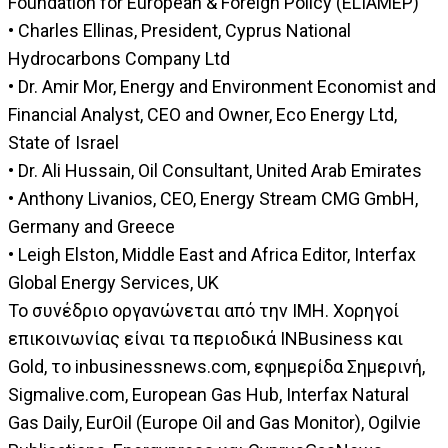
Foundation for European & Foreign Policy (ELIAMEP)
• Charles Ellinas, President, Cyprus National
Hydrocarbons Company Ltd
• Dr. Amir Mor, Energy and Environment Economist and
Financial Analyst, CEO and Owner, Eco Energy Ltd,
State of Israel
• Dr. Ali Hussain, Oil Consultant, United Arab Emirates
• Anthony Livanios, CEO, Energy Stream CMG GmbH,
Germany and Greece
• Leigh Elston, Middle East and Africa Editor, Interfax
Global Energy Services, UK
To συνέδριο οργανώνεται από την ΙΜΗ. Χορηγοί
επικοινωνίας είναι τα περιοδικά INBusiness και
Gold, το inbusinessnews.com, εφημερίδα Σημερινή,
Sigmalive.com, European Gas Hub, Interfax Natural
Gas Daily, EurOil (Europe Oil and Gas Monitor), Ogilvie