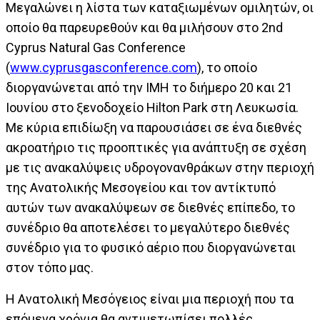
Μεγαλώνει η λίστα των καταξιωμένων ομιλητών, οι
οποίο θα παρευρεθούν και θα μιλήσουν στο 2nd
Cyprus Natural Gas Conference
(
www.cyprusgasconference.com
), το οποίο
διοργανώνεται από την ΙΜΗ το διήμερο 20 και 21
Ιουνίου στο ξενοδοχείο Hilton Park στη Λευκωσία.
Με κύρια επιδίωξη να παρουσιάσει σε ένα διεθνές
ακροατήριο τις προοπτικές για ανάπτυξη σε σχέση
με τις ανακαλύψεις υδρογονανθράκων στην περιοχή
της Ανατολικής Μεσογείου και τον αντίκτυπό
αυτών των ανακαλύψεων σε διεθνές επίπεδο, το
συνέδριο θα αποτελέσει το μεγαλύτερο διεθνές
συνέδριο για το φυσικό αέριο που διοργανώνεται
στον τόπο μας.
Η Ανατολική Μεσόγειος είναι μια περιοχή που τα
επόμενα χρόνια θα αντιμετωπίσει πολλές