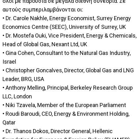
όλοι με παρουσία σε μεγάλα διεθνή συνέδρια. Σε
αυτούς συμπεριλαμβάνονται οι:
• Dr. Carole Nakhle, Energy Economist, Surrey Energy
Economics Centre (SEEC), University of Surrey, UK
• Dr. Mostefa Ouki, Vice President, Energy & Chemicals,
Head of Global Gas, Nexant Ltd, UK
• Gina Cohen, Consultant to the Natural Gas Industry,
Israel
• Christopher Goncalves, Director, Global Gas and LNG
Leader, BRG, USA
• Anthony Melling, Principal, Berkeley Research Group
LLC, London
• Niki Tzavela, Member of the European Parliament
• Roudi Baroudi, CEO, Energy & Environment Holding,
Qatar
• Dr. Thanos Dokos, Director General, Hellenic